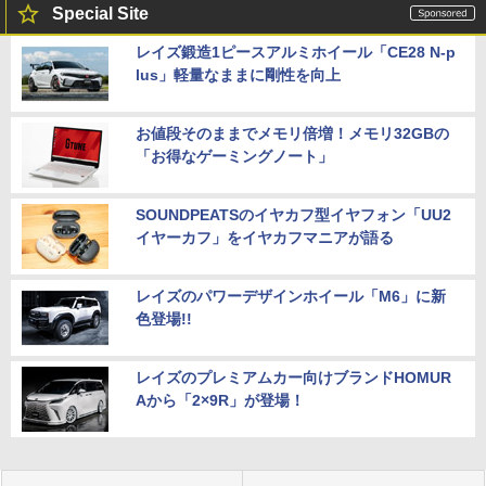
Special Site
レイズ鍛造1ピースアルミホイール「CE28 N-p
lus」軽量なままに剛性を向上
お値段そのままでメモリ倍増！メモリ32GBの
「お得なゲーミングノート」
SOUNDPEATSのイヤカフ型イヤフォン「UU2
イヤーカフ」をイヤカフマニアが語る
レイズのパワーデザインホイール「M6」に新
色登場!!
レイズのプレミアムカー向けブランドHOMUR
Aから「2×9R」が登場！