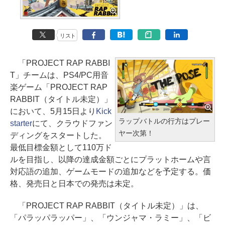
リスト
「PROJECT RAP RABBI
T」チームは、PS4/PC用音
楽ゲーム「PROJECT RAP
RABBIT（タイトル未定）」
において、5月15日より
Kick
ラップバトルの行方はプレー
starter
にて、クラウドファン
ヤー次第！
ディングをスタートした。
最低目標金額として110万ド
ルを目指し、以降の達成金額ごとにプラットホームや言
対応語の追加、ゲームモードの追加などを予定する。価
格、発売日と日本での発売は未定。
「PROJECT RAP RABBIT（タイトル未定）」は、
「パラッパラッパー」、「ウンジャマ・ラミー」、「ビ