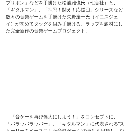
ブリボン」などを手掛けた松浦雅也氏（七音社）と、
「ギタルマン」、「押忍！闘え！応援団」シリーズなど
数々の音楽ゲームを手掛けた矢野慶一氏（イニスジェ
イ）が初めてタッグを組み手掛ける、ラップを題材にし
た完全新作の音楽ゲームプロジェクト。
「音ゲーを再び偉大にしよう！」をコンセプトに、
「パラッパラッパー」、「ギタルマン」に代表される”ス
トーリーをベースにした音楽ゲーム”の再生を目指し、Ki