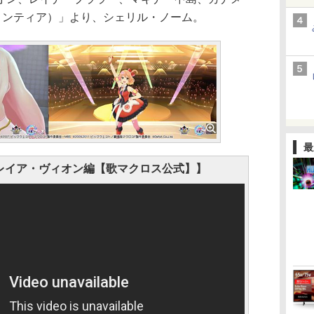
ロンティア）」より、シェリル・ノーム。
最
レイア・ヴィオン編【歌マクロス公式】】