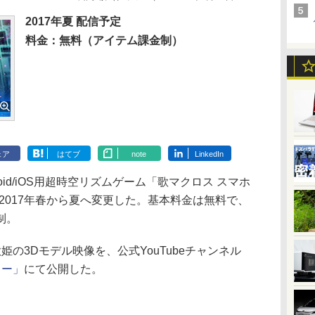
2017年夏 配信予定
料金：無料（アイテム課金制）
ェア
はてブ
note
LinkedIn
id/iOS用超時空リズムゲーム「歌マクロス スマホ
2017年春から夏へ変更した。基本料金は無料で、
制。
の3Dモデル映像を、公式YouTubeチャンネル
ャー」
にて公開した。