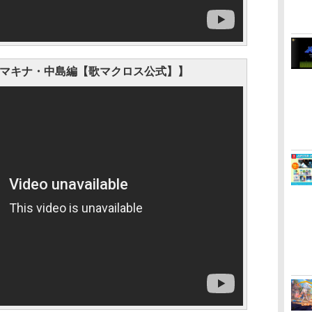
 マキナ・中島編【歌マクロス公式】】