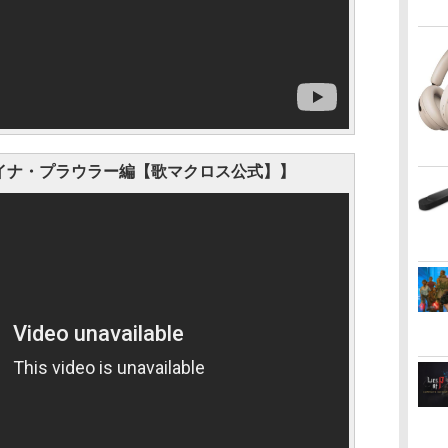
イナ・プラウラー編【歌マクロス公式】】