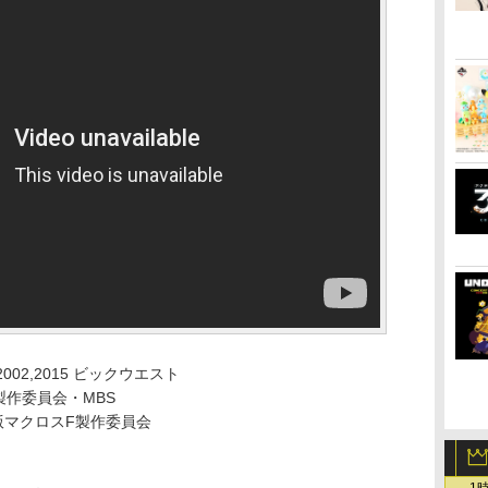
97,2002,2015 ビックウエスト
製作委員会・MBS
劇場版マクロスF製作委員会