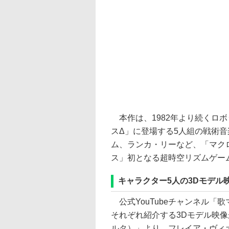
本作は、1982年より続くロ
スΔ」に登場する5人組の戦術
ム、ランカ・リーなど、「マク
ス」初となる超時空リズムゲー
キャラクター5人の3Dモデル
公式YouTubeチャンネル「
それぞれ紹介する3Dモデル映
ルタ）」より、フレイア・ヴィ