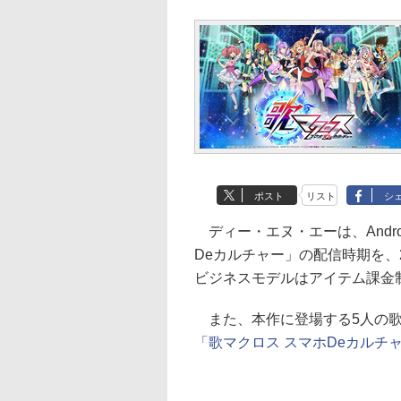
ポスト
リスト
シ
ディー・エヌ・エーは、Andro
Deカルチャー」の配信時期を、
ビジネスモデルはアイテム課金
また、本作に登場する5人の歌姫
「歌マクロス スマホDeカルチ