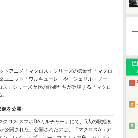
ボットアニメ「マクロス」シリーズの最新作「マクロ
音楽ユニット「ワルキューレ」や、シェリル・ノー
ロス」シリーズ歴代の歌姫たちが登場する「マクロ
ム。
映像を公開
歌マクロス スマホDeカルチャー」にて、5人の歌姫を
像が公開された。公開されたのは、「マクロスΔ（デ
オン、レイナ・プララー、マキナ・中島、カナメ・