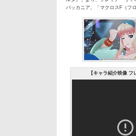
バッカニア。「マクロスF（フ
【キャラ紹介映像 フ