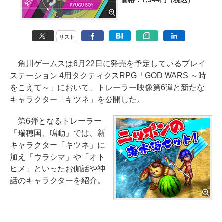
価格：7,344円（税込）
リスト
角川ゲームスは6月22日に発売を予定しているプレイ
ステーション 4用タクティクスRPG「GOD WARS ～時
をこえて～」において、トレーラー映像第6弾と新たな
キャラクター「キツネ」を公開した。
第6弾となるトレーラー
「瑞穂国、鳴動」では、新
キャラクター「キツネ」に
加え「ウラシマ」や「オト
ヒメ」といったお伽話や神
話のキャラクターを紹介。