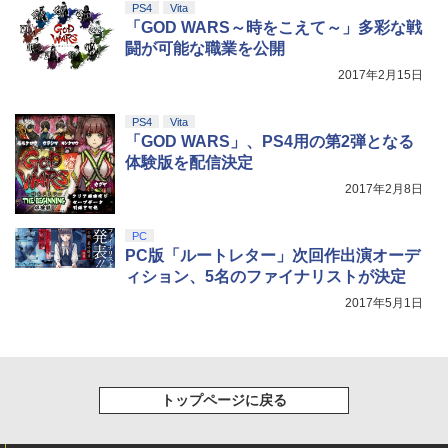
PS4
Vita
「GOD WARS～時をこえて～」多彩な戦
闘が可能な職業を公開
2017年2月15日
PS4
Vita
「GOD WARS」、PS4用の第2弾となる
体験版を配信決定
2017年2月8日
PC
PC版「ルートレター」次回作出演オーデ
ィション、5名のファイナリストが決定
2017年5月1日
トップページに戻る