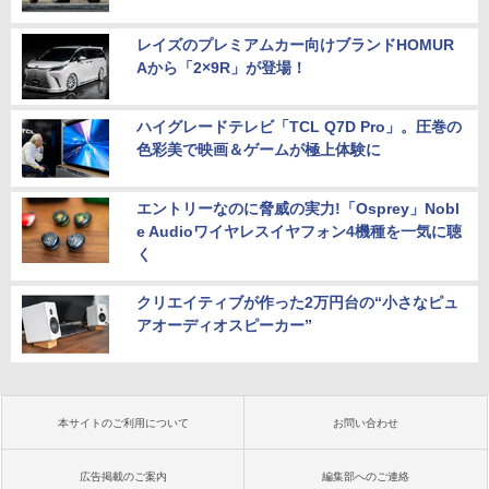
レイズのプレミアムカー向けブランドHOMUR
Aから「2×9R」が登場！
ハイグレードテレビ「TCL Q7D Pro」。圧巻の
色彩美で映画＆ゲームが極上体験に
エントリーなのに脅威の実力!「Osprey」Nobl
e Audioワイヤレスイヤフォン4機種を一気に聴
く
クリエイティブが作った2万円台の“小さなピュ
アオーディオスピーカー”
本サイトのご利用について
お問い合わせ
広告掲載のご案内
編集部へのご連絡