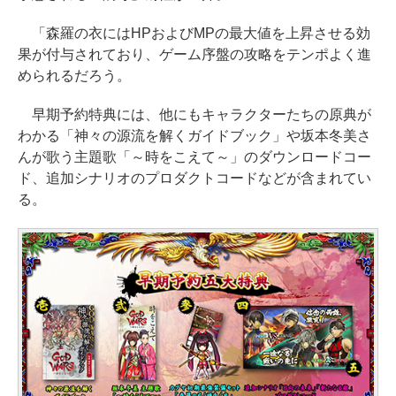
「森羅の衣にはHPおよびMPの最大値を上昇させる効
果が付与されており、ゲーム序盤の攻略をテンポよく進
められるだろう。
早期予約特典には、他にもキャラクターたちの原典が
わかる「神々の源流を解くガイドブック」や坂本冬美さ
んが歌う主題歌「～時をこえて～」のダウンロードコー
ド、追加シナリオのプロダクトコードなどが含まれてい
る。