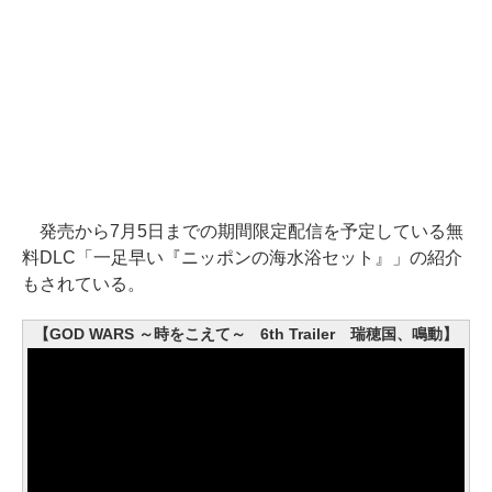
発売から7月5日までの期間限定配信を予定している無
料DLC「一足早い『ニッポンの海水浴セット』」の紹介
もされている。
【GOD WARS ～時をこえて～ 6th Trailer 瑞穂国、鳴動】