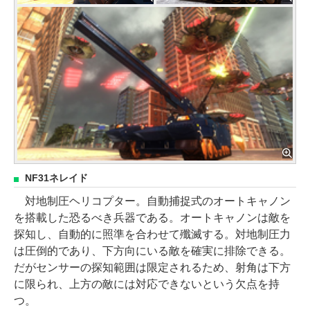
NF31ネレイド
対地制圧ヘリコプター。自動捕捉式のオートキャノン
を搭載した恐るべき兵器である。オートキャノンは敵を
探知し、自動的に照準を合わせて殲滅する。対地制圧力
は圧倒的であり、下方向にいる敵を確実に排除できる。
だがセンサーの探知範囲は限定されるため、射角は下方
に限られ、上方の敵には対応できないという欠点を持
つ。