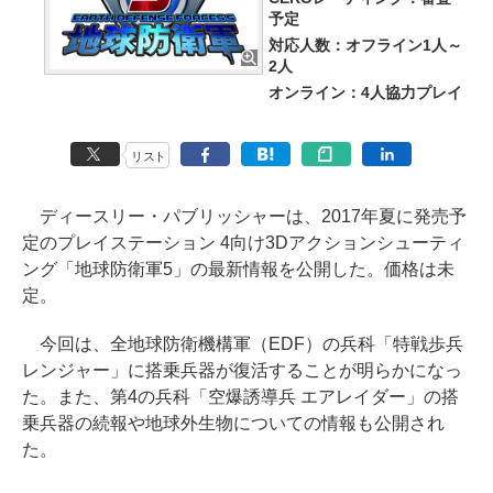
予定
対応人数：オフライン1人～
2人
オンライン：4人協力プレイ
リスト
ディースリー・パブリッシャーは、2017年夏に発売予
定のプレイステーション 4向け3Dアクションシューティ
ング「地球防衛軍5」の最新情報を公開した。価格は未
定。
今回は、全地球防衛機構軍（EDF）の兵科「特戦歩兵
レンジャー」に搭乗兵器が復活することが明らかになっ
た。また、第4の兵科「空爆誘導兵 エアレイダー」の搭
乗兵器の続報や地球外生物についての情報も公開され
た。