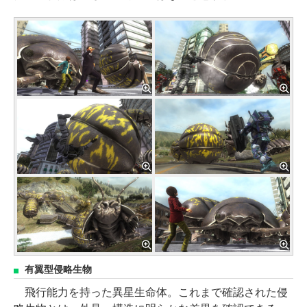
有翼型侵略生物
飛行能力を持った異星生命体。これまで確認された侵