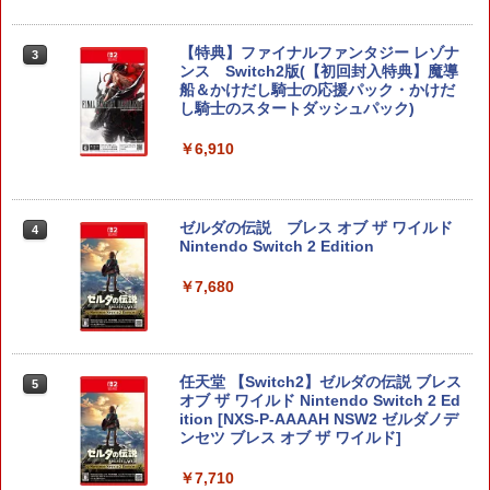
【特典】ファイナルファンタジー レゾナ
3
ンス Switch2版(【初回封入特典】魔導
船＆かけだし騎士の応援パック・かけだ
し騎士のスタートダッシュパック)
￥6,910
ゼルダの伝説 ブレス オブ ザ ワイルド
4
Nintendo Switch 2 Edition
￥7,680
任天堂 【Switch2】ゼルダの伝説 ブレス
5
オブ ザ ワイルド Nintendo Switch 2 Ed
ition [NXS-P-AAAAH NSW2 ゼルダノデ
ンセツ ブレス オブ ザ ワイルド]
￥7,710