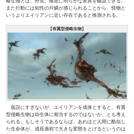
略生物とは、外見、構造に明らかな差異を確認できる。
また行動には知性の片鱗が感じられることから、怪物と
いうよりエイリアンに近い存在であると推測される。
【有翼型侵略生物】
仮説にすぎないが、エイリアンを成体とすると、有翼
型侵略生物は幼生体に相当するのではないか、とも考え
られる。もしそうであるならば、あれほど人間に酷似し
た生命体が、成長過程で大きな変態をとげるというのは