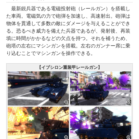
最新鋭兵器である電磁投射砲（レールガン）を搭載し
た車両。電磁気の力で砲弾を加速し、高速射出。砲弾は
物体を貫通して多数の敵にダメージを与えることができ
る。恐るべき威力を備えた兵器であるが、発射後、再装
填に時間がかかるなどの欠点を持つ。それを補うため、
砲塔の左右にマシンガンを搭載。左右のガンナー席に乗
り込むことでマシンガンを操作できる。
【イプシロン重装甲レールガン】