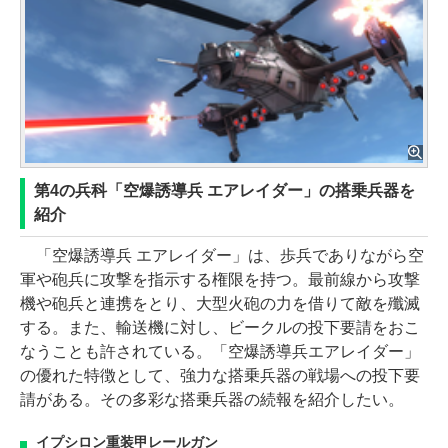
第4の兵科「空爆誘導兵 エアレイダー」の搭乗兵器を
紹介
「空爆誘導兵 エアレイダー」は、歩兵でありながら空
軍や砲兵に攻撃を指示する権限を持つ。最前線から攻撃
機や砲兵と連携をとり、大型火砲の力を借りて敵を殲滅
する。また、輸送機に対し、ビークルの投下要請をおこ
なうことも許されている。「空爆誘導兵エアレイダー」
の優れた特徴として、強力な搭乗兵器の戦場への投下要
請がある。その多彩な搭乗兵器の続報を紹介したい。
イプシロン重装甲レールガン