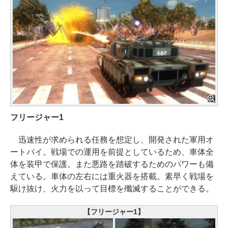
フリージャー1
迅速性が求められる任務を想定し、開発された軍用オ
ートバイ。戦場での運用を前提としているため、車体全
体を装甲で保護。また悪路を踏破するためのパワーも備
えている。車体の左右には重火器を搭載。素早く戦場を
駆け抜け、火力を以って目標を殲滅することができる。
【フリージャー1】