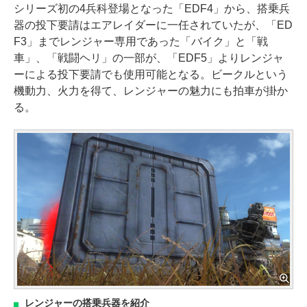
シリーズ初の4兵科登場となった「EDF4」から、搭乗兵
器の投下要請はエアレイダーに一任されていたが、「ED
F3」までレンジャー専用であった「バイク」と「戦
車」、「戦闘ヘリ」の一部が、「EDF5」よりレンジャ
ーによる投下要請でも使用可能となる。ビークルという
機動力、火力を得て、レンジャーの魅力にも拍車が掛か
る。
レンジャーの搭乗兵器を紹介