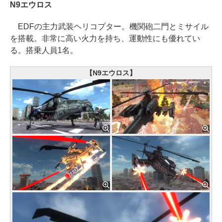
N9エウロス
EDFの主力武装ヘリコプター。機関砲二門とミサイル
を搭載。非常に高い火力を持ち、運動性にも優れてい
る。搭乗人員1名。
【N9エウロス】