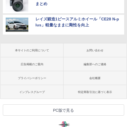
まとめ
レイズ鍛造1ピースアルミホイール「CE28 N-p
lus」軽量なままに剛性を向上
本サイトのご利用について
お問い合わせ
広告掲載のご案内
編集部へのご連絡
プライバシーポリシー
会社概要
インプレスグループ
特定商取引法に基づく表示
PC版で見る