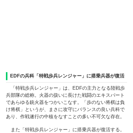
EDFの兵科「特戦歩兵レンジャー」に搭乗兵器が復活
「特戦歩兵レンジャー」は、EDFの主力となる陸戦歩
兵部隊の総称。火器の扱いに長けた戦闘のエキスパート
であらゆる銃火器をつかいこなす。「歩のない将棋は負
け将棋」というが、まさに攻守にバランスの良い兵科で
あり、作戦遂行の中核をなすことの多い不可欠な存在。
また「特戦歩兵レンジャー」に搭乗兵器が復活する。