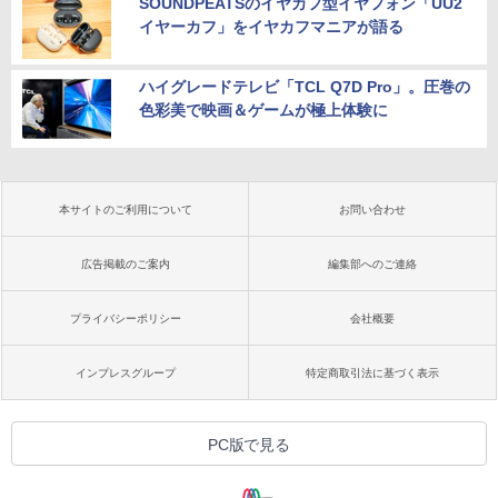
SOUNDPEATSのイヤカフ型イヤフォン「UU2
イヤーカフ」をイヤカフマニアが語る
ハイグレードテレビ「TCL Q7D Pro」。圧巻の
色彩美で映画＆ゲームが極上体験に
本サイトのご利用について
お問い合わせ
広告掲載のご案内
編集部へのご連絡
プライバシーポリシー
会社概要
インプレスグループ
特定商取引法に基づく表示
PC版で見る