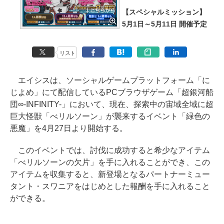
【スペシャルミッション】
5月1日～5月11日 開催予定
リスト
エイシスは、ソーシャルゲームプラットフォーム「に
じよめ」にて配信しているPCブラウザゲーム「超銀河船
団∞-INFINITY-」において、現在、探索中の宙域全域に超
巨大怪獣「べリルソーン」が襲来するイベント「緑色の
悪魔」を4月27日より開始する。
このイベントでは、討伐に成功すると希少なアイテム
「べリルソーンの欠片」を手に入れることができ、この
アイテムを収集すると、新登場となるパートナーミュー
タント・スワニアをはじめとした報酬を手に入れること
ができる。