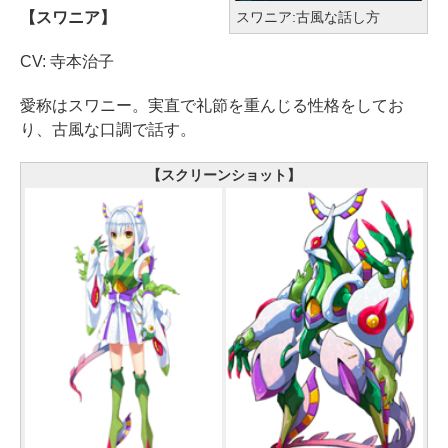
スワニア:古風な話し方
【スワニア】
CV: 寺本治子
愛称はスワニー。実直で礼節を重んじる性格をしてお
り、古風な口調で話す。
【スクリーンショット】