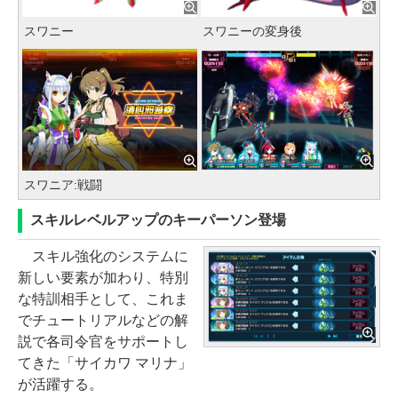
スワニー
スワニーの変身後
スワニア:戦闘
スキルレベルアップのキーパーソン登場
スキル強化のシステムに
新しい要素が加わり、特別
な特訓相手として、これま
でチュートリアルなどの解
説で各司令官をサポートし
てきた「サイカワ マリナ」
が活躍する。