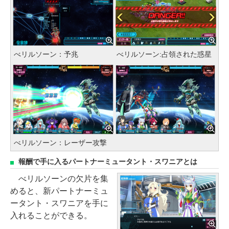
べリルソーン：予兆
べリルソーン:占領された惑星
べリルソーン：レーザー攻撃
報酬で手に入るパートナーミュータント・スワニアとは
べリルソーンの欠片を集
めると、新パートナーミュ
ータント・スワニアを手に
入れることができる。