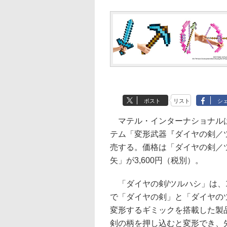
ポスト
リスト
シ
マテル・インターナショナルは
テム「変形武器『ダイヤの剣／
売する。価格は「ダイヤの剣／ツ
矢」が3,600円（税別）。
「ダイヤの剣/ツルハシ」は、
で「ダイヤの剣」と「ダイヤの
変形するギミックを搭載した製
剣の柄を押し込むと変形でき、