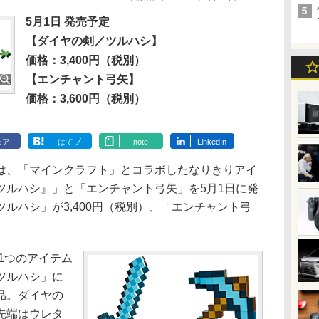
5月1日 発売予定
【ダイヤの剣／ツルハシ】
価格：3,400円（税別）
【エンチャント弓矢】
価格：3,600円（税別）
ェア
はてブ
note
LinkedIn
、「マインクラフト」とコラボしたなりきりアイ
ツルハシ』」と「エンチャント弓矢」を5月1日に発
ルハシ」が3,400円（税別）、「エンチャント弓
1つのアイテム
ツルハシ」に
品。ダイヤの
先端はウレタ