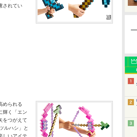
慮されてい
高められる
に輝く「エン
矢をつがえて
/ツルハシ」と
楽しいアイテ