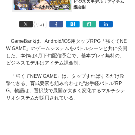
ビジネスモデル：アイテム
課金制
リスト
GameBankは、Android/iOS用タップRPG「強くてNE
W GAME」のゲームシステムをバトルシーンと共に公開
した。本作は4月下旬配信予定で、基本プレイ無料の、
ビジネスモデルはアイテム課金制。
「強くてNEW GAME」は、タップすればするだけ攻
撃できる、育成要素も組み合わせた“お手軽バトル”RP
G。物語は、選択肢で展開が大きく変化するマルチシナ
リオシステムが採用されている。