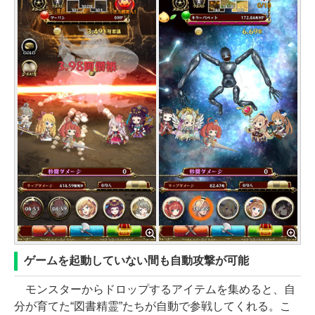
ゲームを起動していない間も自動攻撃が可能
モンスターからドロップするアイテムを集めると、自
分が育てた“図書精霊”たちが自動で参戦してくれる。こ