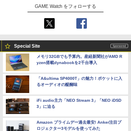
GAME Watch をフォローする
Special Site
メモリ32GBでも予算内。産経新聞社がAMD R
yzen搭載dynabookを2千台導入
「A&ultima SP4000T」の魅力！ポケットに入
るオーディオの醍醐味
iFi audio主力「NEO Stream 3」「NEO iDSD
3」に迫る
Amazon プライムデー過去最安! Anker注目プ
ロジェクター3モデルを使ってみた