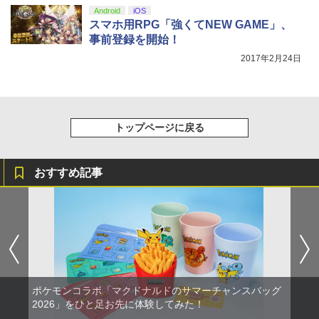
Android
iOS
スマホ用RPG「強くてNEW GAME」、
事前登録を開始！
2017年2月24日
トップページに戻る
おすすめ記事
ポケモンコラボ「マクドナルドのサマーチャンスバッグ
2026」をひと足お先に体験してみた！