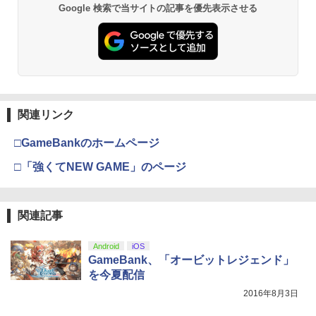
Google 検索で当サイトの記事を優先表示させる
関連リンク
□GameBankのホームページ
□「強くてNEW GAME」のページ
関連記事
Android
iOS
GameBank、「オービットレジェンド」
を今夏配信
2016年8月3日