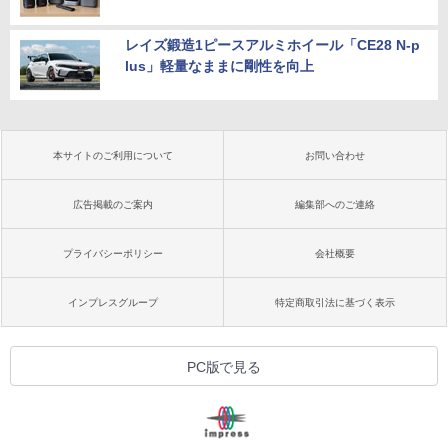
レイズ鍛造1ピースアルミホイール「CE28 N-p
lus」軽量なままに剛性を向上
本サイトのご利用について
お問い合わせ
広告掲載のご案内
編集部へのご連絡
プライバシーポリシー
会社概要
インプレスグループ
特定商取引法に基づく表示
PC版で見る