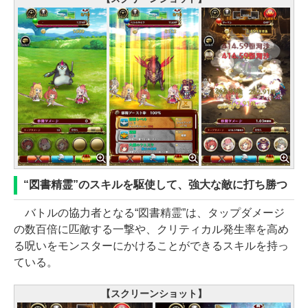
“図書精霊”のスキルを駆使して、強大な敵に打ち勝つ
バトルの協力者となる“図書精霊”は、タップダメージ
の数百倍に匹敵する一撃や、クリティカル発生率を高め
る呪いをモンスターにかけることができるスキルを持っ
ている。
【スクリーンショット】