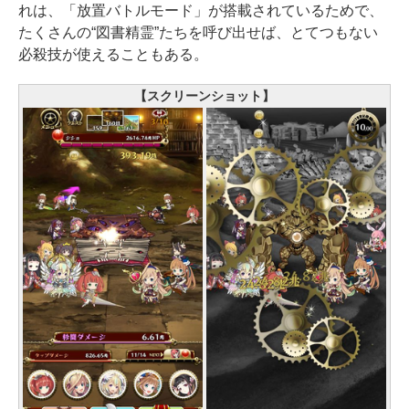
れは、「放置バトルモード」が搭載されているためで、
たくさんの“図書精霊”たちを呼び出せば、とてつもない
必殺技が使えることもある。
【スクリーンショット】