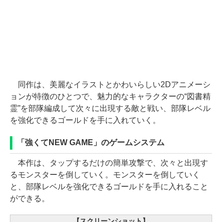
同作は、美麗なイラストとかわいらしい2Dアニメーシ
ョンが特徴のひとつで、魅力的なキャラクターの“図書精
霊”を部隊編成して次々に出現する敵と戦い、部隊レベル
を強化できるゴールドを手に入れていく。
「強くてNEW GAME」のゲームシステム
本作は、タップするだけの簡単攻撃で、次々と出現す
るモンスターを倒していく。モンスターを倒していく
と、部隊レベルを強化できるゴールドを手に入れること
ができる。
【スクリーンショット】