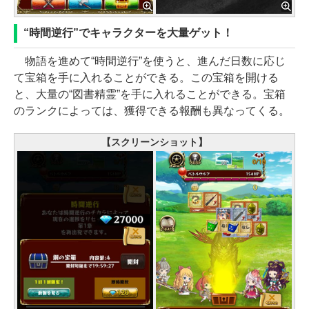
“時間逆行”でキャラクターを大量ゲット！
物語を進めて“時間逆行”を使うと、進んだ日数に応じ
て宝箱を手に入れることができる。この宝箱を開ける
と、大量の“図書精霊”を手に入れることができる。宝箱
のランクによっては、獲得できる報酬も異なってくる。
【スクリーンショット】