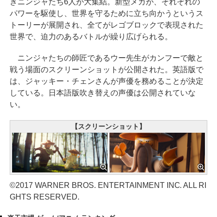
きニンジャたち6人が大集結。新型メカが、それぞれの
パワーを駆使し、世界を守るために立ち向かうというス
トーリーが展開され、全てがレゴブロックで表現された
世界で、迫力のあるバトルが繰り広げられる。
ニンジャたちの師匠であるウー先生がカンフーで敵と
戦う場面のスクリーンショットが公開された。英語版で
は、ジャッキー・チェンさんが声優を務めることが決定
している。日本語版吹き替えの声優は公開されていな
い。
【スクリーンショット】
©2017 WARNER BROS. ENTERTAINMENT INC. ALL RI
GHTS RESERVED.