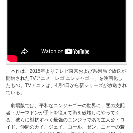
本作は、2015年よりテレビ東京および系列局で放送が
開始されたTVアニメ「レゴ ニンジャゴー」を映画化し
たもの。TVアニメは、4月4日から新シリーズが放送され
ている。
劇場版では、平和なニンジャゴーの世界に、悪の支配
者・ガーマドンが手下を従えて街を破壊しにやってく
る。彼らに対抗すべく最強のニンジャである主人公・ロ
イド、仲間のカイ、ジェイ、コール、ゼン、ニャーの若