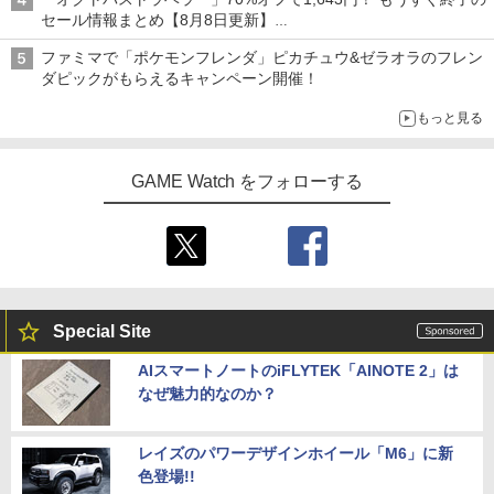
セール情報まとめ【8月8日更新】
ニンテンドーeショップでは「大神 絶景版」が67%オフで990円
ファミマで「ポケモンフレンダ」ピカチュウ&ゼラオラのフレン
ダピックがもらえるキャンペーン開催！
もっと見る
GAME Watch をフォローする
Special Site
AIスマートノートのiFLYTEK「AINOTE 2」は
なぜ魅力的なのか？
レイズのパワーデザインホイール「M6」に新
色登場!!