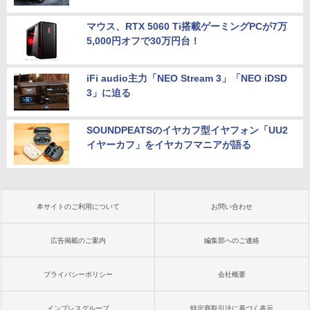
マウス、RTX 5060 Ti搭載ゲーミングPCが7万
5,000円オフで30万円台！
iFi audio主力「NEO Stream 3」「NEO iDSD
3」に迫る
SOUNDPEATSのイヤカフ型イヤフォン「UU2
イヤーカフ」をイヤカフマニアが語る
本サイトのご利用について
お問い合わせ
広告掲載のご案内
編集部へのご連絡
プライバシーポリシー
会社概要
インプレスグループ
特定商取引法に基づく表示