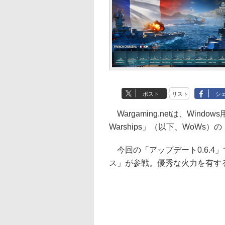
ポスト
リスト
シ
Wargaming.netは、Wind
Warships」（以下、WoWs）
今回の「アップデート0.6.4」では
ス」が参戦。優秀な火力を有す