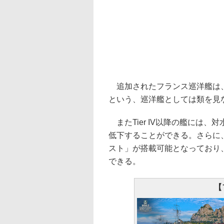
追加されたフランス巡洋艦は、Tier
という、巡洋艦としては類を見
またTier IV以降の艦には
低下することができる。さらに、T
スト」が搭載可能となっており
できる。
【