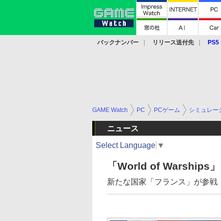
バックナンバー
リリース送付先
PS5
モバイル
eスポーツ
クラウド
PS
GAME Watch
PC
PCゲーム
シミュレー
ニュース
Select Language
▼
「World of Warshi
新たな国家「フランス」が参戦