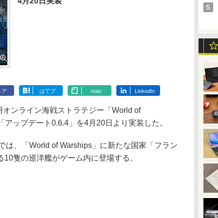
4月20日実装
ェア
はてブ
note
LinkedIn
ows用オンライン海戦ストラテジー「World of
の「アップデート0.6.4」を4月20日より実装した。
、「World of Warships」に新たな国家「フラン
る10隻の巡洋艦がゲーム内に登場する。