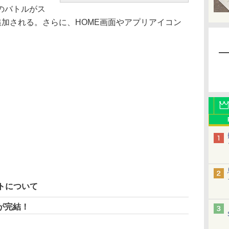
のバトルがス
追加される。さらに、HOME画面やアプリアイコン
ートについて
が完結！