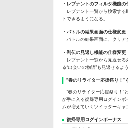
・レブナントのフィルタ機能の
レブナント一覧から検索する時
トできるようになる。
・バトルの結果画面の仕様変更
バトルの結果画面に、クリア
・列伝の見返し機能の仕様変更
レブナント一覧から見返せる列
る“出会いの物語”も見返せるよ
“春のリライター応援祭り！”
“春のリライター応援祭り！”
が手に入る復帰専用ログインボ
ムが増えていくツイッターキャ
復帰専用ログインボーナス