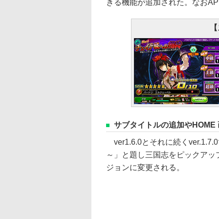
きる機能が追加された。なおA
【
サブタイトルの追加やHOME
ver1.6.0とそれに続くver.
～」と題し三国志をピックアッ
ジョンに変更される。