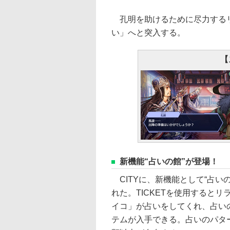
孔明を助けるために尽力するリ
い」へと突入する。
【
新機能“占いの館”が登場！
CITYに、新機能として“占い
れた。TICKETを使用するとリ
イコ」が占いをしてくれ、占い
テムが入手できる。占いのパター