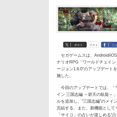
ポスト
リスト
シ
セガゲームスは、Android/i
ナリオRPG「ワールドチェイン
ージョン1.6.0”のアップデート
施した。
今回のアップデートでは、「
イン 三国志編 ～碧天の臥龍～
ルを追加し、“三国志編”のメイ
完結する。また、新機能として
「サイコ」の占いが楽しめる“占