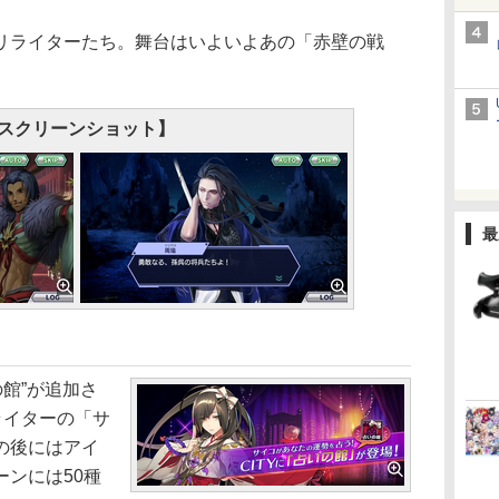
ライターたち。舞台はいよいよあの「赤壁の戦
スクリーンショット】
最
の館”が追加さ
ライターの「サ
の後にはアイ
ンには50種