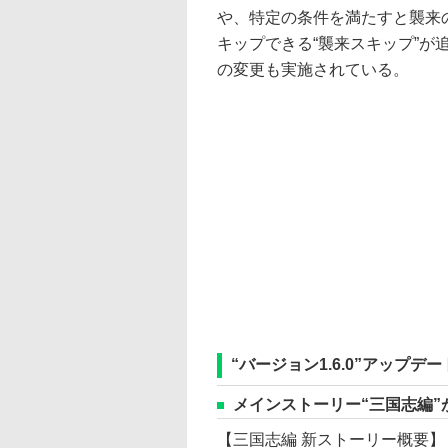
や、特定の条件を満たすと襲来
キップできる“襲来スキップ”が
の変更も実施されている。
“バージョン1.6.0”アップデ
メインストーリー“三国志編”
【三国志編 新ストーリー概要】