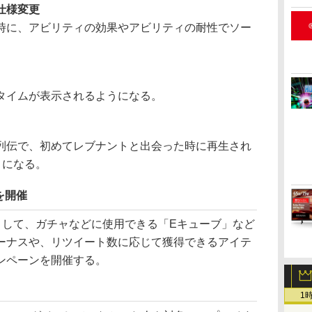
仕様変更
に、アビリティの効果やアビリティの耐性でソー
タイムが表示されるようになる。
伝で、初めてレブナントと出会った時に再生され
うになる。
を開催
として、ガチャなどに使用できる「Eキューブ」など
ーナスや、リツイート数に応じて獲得できるアイテ
ンペーンを開催する。
1