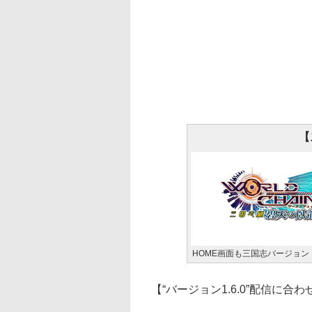
【
HOME画面も三国志バージョン
【“バージョン1.6.0”配信に合