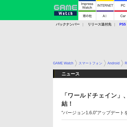
バックナンバー
リリース送付先
PS5
モバイル
eスポーツ
クラウド
PS
GAME Watch
スマートフォン
Android
ニュース
「ワールドチェイン」、
結！
“バージョン1.6.0”アップデート