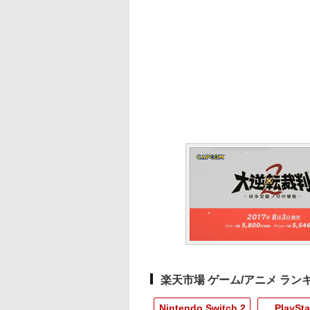
楽天市場 ゲーム/アニメ ラン
Nintendo Switch 2
PlaySta