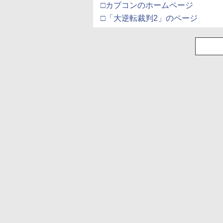
□カプコンのホームページ
□「大逆転裁判2」のページ