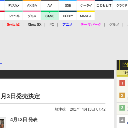
Switch2
Xbox SX
PC
アニメ
テーマパーク
グルメ
 Vita
3DS
アーケード
VR
ー
1
8月3日発売決定
船津稔
2017年4月13日 07:42
4月13日 発表