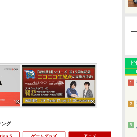
キング
tion 5
ゲームグッズ
アニメ