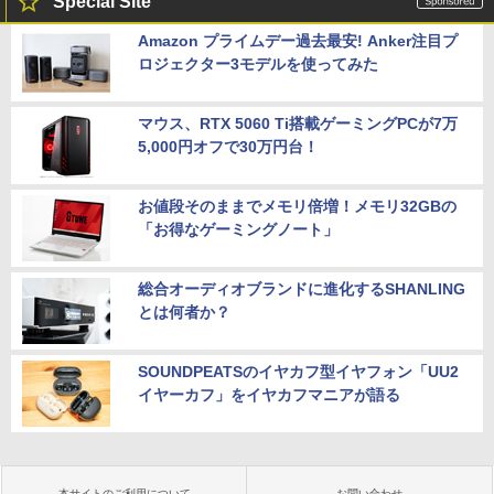
Special Site
Amazon プライムデー過去最安! Anker注目プ
ロジェクター3モデルを使ってみた
マウス、RTX 5060 Ti搭載ゲーミングPCが7万
5,000円オフで30万円台！
お値段そのままでメモリ倍増！メモリ32GBの
「お得なゲーミングノート」
総合オーディオブランドに進化するSHANLING
とは何者か？
SOUNDPEATSのイヤカフ型イヤフォン「UU2
イヤーカフ」をイヤカフマニアが語る
本サイトのご利用について
お問い合わせ