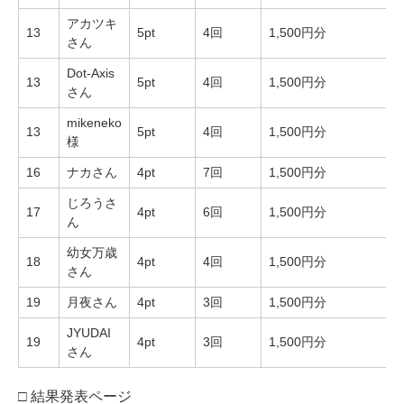
アカツキ
13
5pt
4回
1,500円分
さん
Dot-Axis
13
5pt
4回
1,500円分
さん
mikeneko
13
5pt
4回
1,500円分
様
16
ナカさん
4pt
7回
1,500円分
じろうさ
17
4pt
6回
1,500円分
ん
幼女万歳
18
4pt
4回
1,500円分
さん
19
月夜さん
4pt
3回
1,500円分
JYUDAI
19
4pt
3回
1,500円分
さん
□ 結果発表ページ