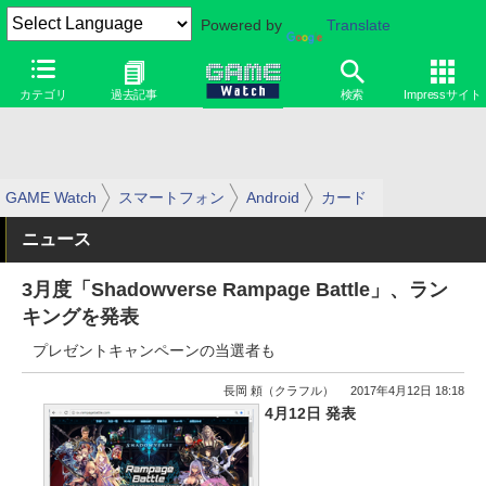
Powered by
Translate
カテゴリ
過去記事
検索
Impressサイト
GAME Watch
スマートフォン
Android
カード
ニュース
3月度「Shadowverse Rampage Battle」、ラン
キングを発表
プレゼントキャンペーンの当選者も
長岡 頼（クラフル）
2017年4月12日 18:18
4月12日 発表