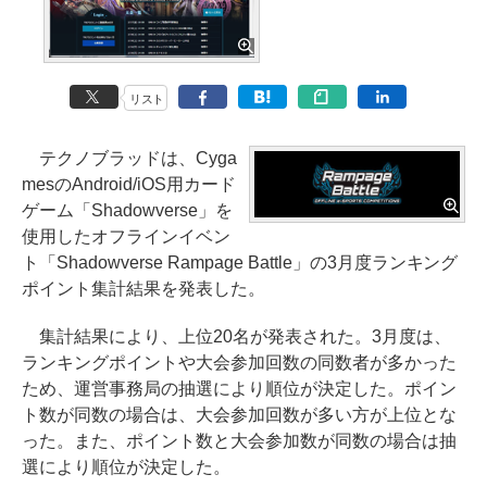
リスト
テクノブラッドは、Cyga
mesのAndroid/iOS用カード
ゲーム「Shadowverse」を
使用したオフラインイベン
ト「Shadowverse Rampage Battle」の3月度ランキング
ポイント集計結果を発表した。
集計結果により、上位20名が発表された。3月度は、
ランキングポイントや大会参加回数の同数者が多かった
ため、運営事務局の抽選により順位が決定した。ポイン
ト数が同数の場合は、大会参加回数が多い方が上位とな
った。また、ポイント数と大会参加数が同数の場合は抽
選により順位が決定した。