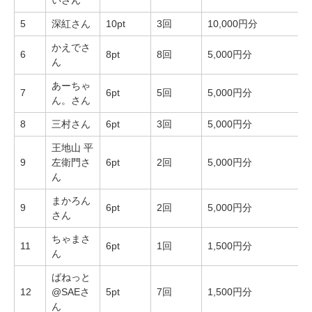
いさん
5
深紅さん
10pt
3回
10,000円分
かえでさ
6
8pt
8回
5,000円分
ん
あーちゃ
7
6pt
5回
5,000円分
ん。さん
8
三村さん
6pt
3回
5,000円分
王地山 平
9
左衛門さ
6pt
2回
5,000円分
ん
まかろん
9
6pt
2回
5,000円分
さん
ちゃまさ
11
6pt
1回
1,500円分
ん
ばねっと
12
@SAEさ
5pt
7回
1,500円分
ん