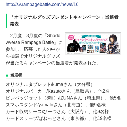
http://sv.rampagebattle.com/news/16
「オリジナルグッズプレゼントキャンペーン」当選者
発表
2月度、3月度の「Shado
wverse Rampage Battle」に
参加し、応募した人の中か
ら抽選でオリジナルグッズ
が当たるキャンペーンの当選者が発表された。
当選者
オリジナルタブレット/kumaさん（大分県）
オリジナルパーカー/Kazutoさん（鳥取県）、他2名
ピンバッジセット（8種）/IZUNAさん（埼玉県）、他5名
スマホスタンド/yamatoさん（北海道）、他9名様
カード収納ケース/びーつさん（大阪府）、他9名様
カードスリーブ/ばねっとさん（東京都）、他19名様