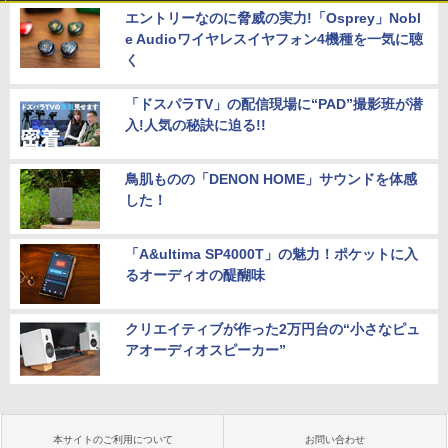
エントリーなのに脅威の実力!「Osprey」Nobl
e Audioワイヤレスイヤフォン4機種を一気に聴
く
「ドスパラTV」の配信現場に“PAD”撮影班が潜
入!人気の秘訣に迫る!!
鳥肌ものの「DENON HOME」サウンドを体感
した！
「A&ultima SP4000T」の魅力！ポケットに入
るオーディオの醍醐味
クリエイティブが作った2万円台の“小さなピュ
アオーディオスピーカー”
本サイトのご利用について
お問い合わせ