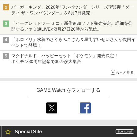
発売から2週間は20%オフになるセールが実施
バーガーキング、2026年“ワンパウンダーシリーズ”第3弾「ダー
ティ ザ・ワンパウンダー」を8月7日発売
「特製ガーリックマヨソース」を使用した超大型チーズバーガー
「イーグレットツー ミニ」新作追加ソフト発売決定。詳細を公
開するファミ通LIVEが8月27日20時から配信
シリーズ累計100タイトルへ
「ホロドリ」水着のさくらみこさん＆星街すいせいさんが次回イ
ベントで登場！
マクドナルド、ハッピーセット「ポケモン」発売決定！
ポケモン30周年記念で30匹が大集合
もっと見る
GAME Watch をフォローする
Special Site