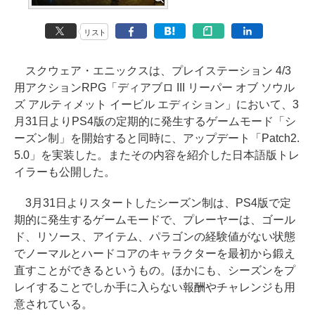
リスト
スクウェア・エニックスは、プレイステーション 4/3
用アクションRPG「ディアブロ III リーパー オブ ソウル
ズ アルティメット イービル エディション」において、3
月31日よりPS4版の定期的に発生するゲームモード「シ
ーズン制」を開始すると同時に、アップデート「Patch2.
5.0」を実装した。またその内容を紹介した日本語版トレ
イラーも公開した。
3月31日よりスタートしたシーズン制は、PS4版で定
期的に発生するゲームモードで、プレーヤーは、ゴール
ド、リソース、アイテム、パラゴンの経験値がない状態
でノーマルとハードコアのキャラクターを最初から鍛え
直すことができるというもの。ほかにも、シーズンをプ
レイすることでしか手に入らない報酬やチャレンジも用
意されている。