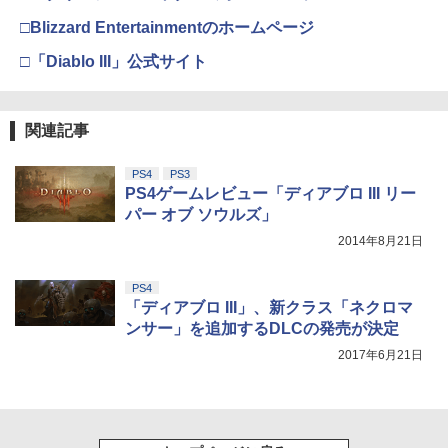
□Blizzard Entertainmentのホームページ
□「Diablo III」公式サイト
関連記事
PS4
PS3
PS4ゲームレビュー「ディアブロ III リー
パー オブ ソウルズ」
2014年8月21日
PS4
「ディアブロ III」、新クラス「ネクロマ
ンサー」を追加するDLCの発売が決定
2017年6月21日