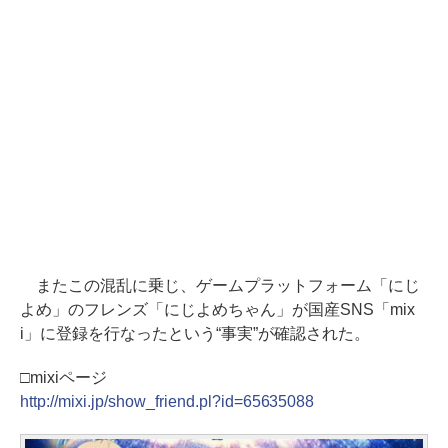
またこの混乱に乗じ、ゲームプラットフォーム「にじ
よめ」のフレンズ「にじよめちゃん」が国産SNS「mix
i」に登録を行なったという“事実”が確認された。
□mixiページ
http://mixi.jp/show_friend.pl?id=65635088