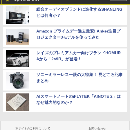
総合オーディオブランドに進化するSHANLING
とは何者か？
Amazon プライムデー過去最安! Anker注目プ
ロジェクター3モデルを使ってみた
レイズのプレミアムカー向けブランドHOMUR
Aから「2×9R」が登場！
ソニーミラーレス一眼の大特集！ 見どころ記事
まとめ
AIスマートノートのiFLYTEK「AINOTE 2」は
なぜ魅力的なのか？
本サイトのご利用について
お問い合わせ