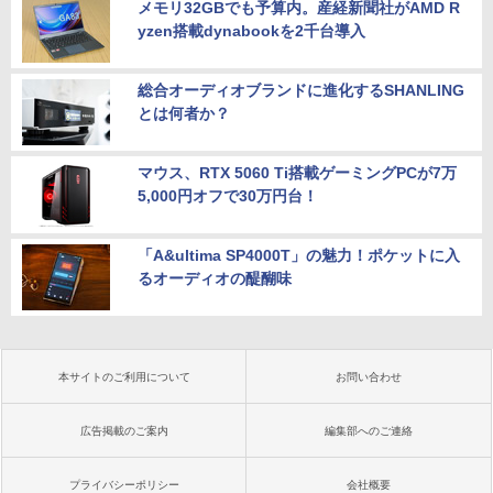
メモリ32GBでも予算内。産経新聞社がAMD R
yzen搭載dynabookを2千台導入
総合オーディオブランドに進化するSHANLING
とは何者か？
マウス、RTX 5060 Ti搭載ゲーミングPCが7万
5,000円オフで30万円台！
「A&ultima SP4000T」の魅力！ポケットに入
るオーディオの醍醐味
本サイトのご利用について
お問い合わせ
広告掲載のご案内
編集部へのご連絡
プライバシーポリシー
会社概要