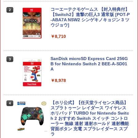
コーエーテクモゲームス 【封入特典付】
2
【Switch2】進撃の巨人3 通常版 [POT-P
-ABA7A NSW2 シンゲキノキョジン 3 ツ
ウジョウ]
￥8,710
SanDisk microSD Express Card 256G
3
B for Nintendo Switch 2 BEE-A-SD01
A
￥8,978
【ホリ公式】【任天堂ライセンス商品】
4
スプラトゥーン レイダース ワイヤレス
ホリパッド TURBO for Nintendo Switc
h 2 おすすめ Switch スイッチ コントロ
ーラー 無線 連射 連射ホールド 連射機能
背面ボタン 充電 スプラレイダース スプ
ラ