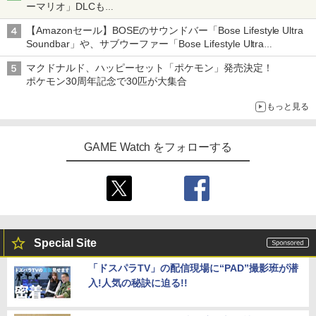
ーマリオ」DLCも
Switch版からのアップグレードも可能に
【Amazonセール】BOSEのサウンドバー「Bose Lifestyle Ultra
Soundbar」や、サブウーファー「Bose Lifestyle Ultra
Subwoofer」などお買い得！
マクドナルド、ハッピーセット「ポケモン」発売決定！
ポケモン30周年記念で30匹が大集合
もっと見る
GAME Watch をフォローする
Special Site
「ドスパラTV」の配信現場に“PAD”撮影班が潜
入!人気の秘訣に迫る!!