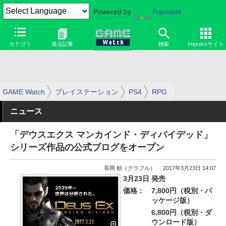
Powered by
Translate
カテゴリ
過去記事
検索
Impressサイト
GAME Watch
プレイステーション
PS4
RPG
ニュース
「デウスエクス マンカインド・ディバイデッド」
シリーズ作品の公式ブログをオープン
長岡 頼（クラフル）
2017年3月23日 14:07
3月23日 発売
価格：
7,800円（税別・パ
ッケージ版）
6,800円（税別・ダ
ウンロード版）