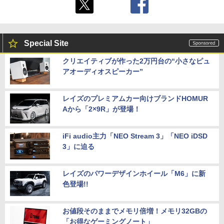
Special Site
クリエイティブが作った2万円台の“小さなピュ
アオーディオスピーカー”
レイズのプレミアムカー向けブランドHOMUR
Aから「2×9R」が登場！
iFi audio主力「NEO Stream 3」「NEO iDSD
3」に迫る
レイズのパワーデザインホイール「M6」に新
色登場!!
お値段そのままでメモリ倍増！メモリ32GBの
「お得なゲーミングノート」