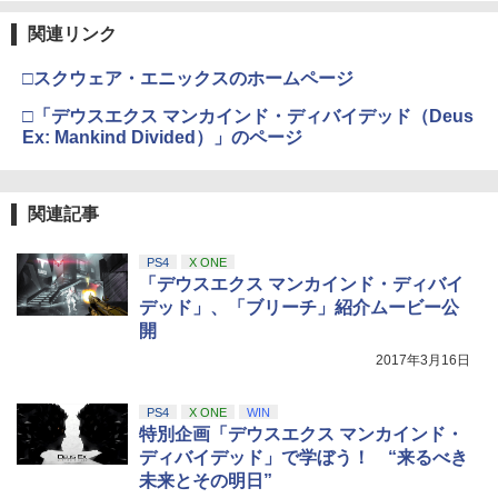
関連リンク
□スクウェア・エニックスのホームページ
□「デウスエクス マンカインド・ディバイデッド（Deus
Ex: Mankind Divided）」のページ
関連記事
PS4
X ONE
「デウスエクス マンカインド・ディバイ
デッド」、「ブリーチ」紹介ムービー公
開
2017年3月16日
PS4
X ONE
WIN
特別企画「デウスエクス マンカインド・
ディバイデッド」で学ぼう！ “来るべき
未来とその明日”