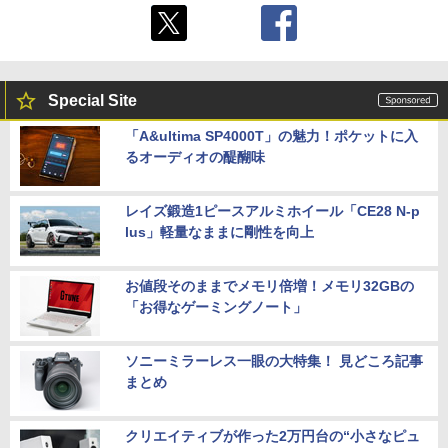
Special Site
「A&ultima SP4000T」の魅力！ポケットに入
るオーディオの醍醐味
レイズ鍛造1ピースアルミホイール「CE28 N-p
lus」軽量なままに剛性を向上
お値段そのままでメモリ倍増！メモリ32GBの
「お得なゲーミングノート」
ソニーミラーレス一眼の大特集！ 見どころ記事
まとめ
クリエイティブが作った2万円台の“小さなピュ