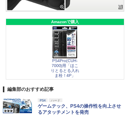
Amazonで購入
PS4Pro(CUH-
7000)用「ほこ
りとるとる入れ
ま栓！4P」
編集部のおすすめ記事
PS4
ハード
ゲームテック、PS4の操作性を向上させ
るアタッチメントを発売