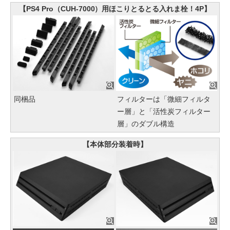
【PS4 Pro（CUH-7000）用ほこりとるとる入れま栓！4P】
同梱品
フィルターは「微細フィルタ
ー層」と「活性炭フィルター
層」のダブル構造
【本体部分装着時】