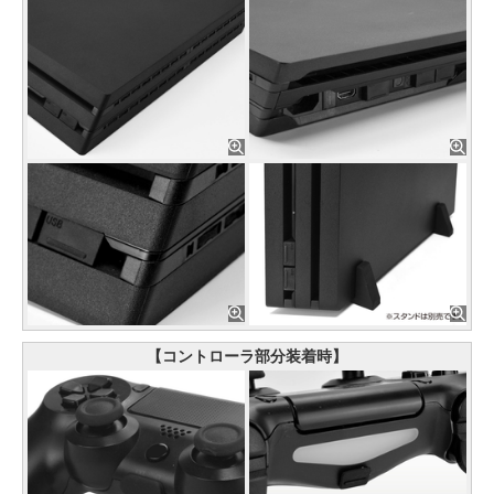
【コントローラ部分装着時】