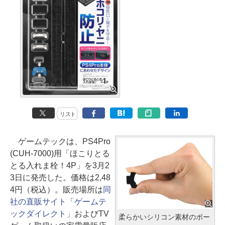
リスト
ゲームテックは、PS4Pro
(CUH-7000)用「ほこりとる
とる入れま栓！4P」を3月2
3日に発売した。価格は2,48
4円（税込）。販売場所は
同
社の直販サイト「ゲームテ
ックダイレクト」
およびTV
柔らかいシリコン素材のポー