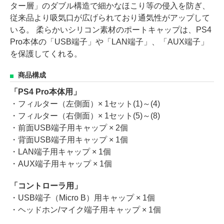
ター層」のダブル構造で細かなほこり等の侵入を防ぎ、
従来品より吸気口が広げられており通気性がアップして
いる。 柔らかいシリコン素材のポートキャップは、PS4
Pro本体の「USB端子」や「LAN端子」、「AUX端子」
を保護してくれる。
商品構成
「PS4 Pro本体用」
・フィルター（左側面）× 1セット(1)～(4)
・フィルター（右側面）× 1セット(5)～(8)
・前面USB端子用キャップ × 2個
・背面USB端子用キャップ × 1個
・LAN端子用キャップ × 1個
・AUX端子用キャップ × 1個
「コントローラ用」
・USB端子（Micro B）用キャップ × 1個
・ヘッドホン/マイク端子用キャップ × 1個