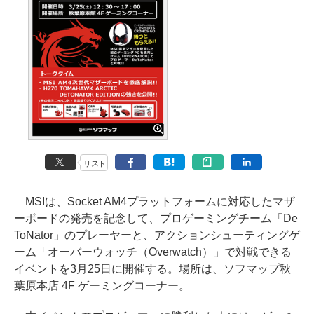
リスト
MSIは、Socket AM4プラットフォームに対応したマザ
ーボードの発売を記念して、プロゲーミングチーム「De
ToNator」のプレーヤーと、アクションシューティングゲ
ーム「オーバーウォッチ（Overwatch）」で対戦できる
イベントを3月25日に開催する。場所は、ソフマップ秋
葉原本店 4F ゲーミングコーナー。