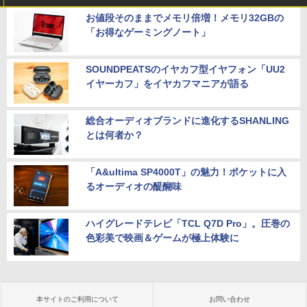
お値段そのままでメモリ倍増！メモリ32GBの
「お得なゲーミングノート」
SOUNDPEATSのイヤカフ型イヤフォン「UU2
イヤーカフ」をイヤカフマニアが語る
総合オーディオブランドに進化するSHANLING
とは何者か？
「A&ultima SP4000T」の魅力！ポケットに入
るオーディオの醍醐味
ハイグレードテレビ「TCL Q7D Pro」。圧巻の
色彩美で映画＆ゲームが極上体験に
本サイトのご利用について
お問い合わせ