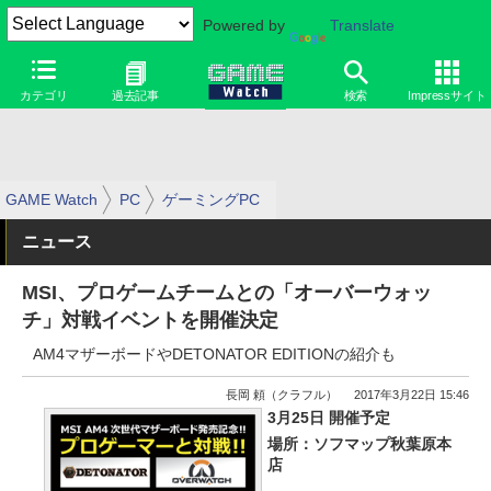
Powered by
Translate
カテゴリ
過去記事
検索
Impressサイト
GAME Watch
PC
ゲーミングPC
ニュース
MSI、プロゲームチームとの「オーバーウォッ
チ」対戦イベントを開催決定
AM4マザーボードやDETONATOR EDITIONの紹介も
長岡 頼（クラフル）
2017年3月22日 15:46
3月25日 開催予定
場所：ソフマップ秋葉原本
店