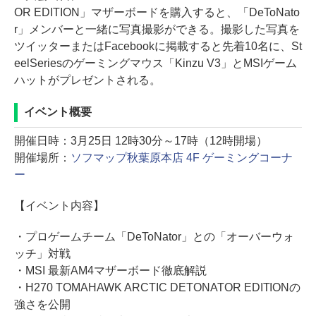
OR EDITION」マザーボードを購入すると、「DeToNato
r」メンバーと一緒に写真撮影ができる。撮影した写真を
ツイッターまたはFacebookに掲載すると先着10名に、St
eelSeriesのゲーミングマウス「Kinzu V3」とMSIゲーム
ハットがプレゼントされる。
イベント概要
開催日時：3月25日 12時30分～17時（12時開場）
開催場所：
ソフマップ秋葉原本店 4F ゲーミングコーナ
ー
【イベント内容】
・プロゲームチーム「DeToNator」との「オーバーウォ
ッチ」対戦
・MSI 最新AM4マザーボード徹底解説
・H270 TOMAHAWK ARCTIC DETONATOR EDITIONの
強さを公開