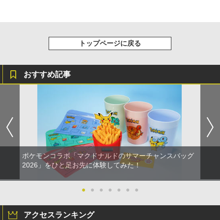
トップページに戻る
おすすめ記事
ポケモンコラボ「マクドナルドのサマーチャンスバッグ
2026」をひと足お先に体験してみた！
●
●
●
●
●
●
●
アクセスランキング