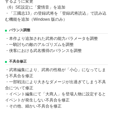
するように変更
（6）SE設定に「愛情音」を追加
・「三國志13」の登録武将を「登録武将読込」で読み込
む機能を追加（Windows 版のみ）
バランス調整
・本作より追加された武将の能力パラメータを調整
・一騎討ちの敵のアルゴリズムを調整
・侠客における武名獲得のバランスを調整
不具合修正
・武将編集により、武将の性格が「小心」になってしま
う不具合を修正
・一部戦法により大きなダメージが出過ぎてしまう不具
合について修正
・イベント編集にて「大商人」を登場人物に設定すると
イベントが発生しない不具合を修正
・その他、細かい不具合を修正