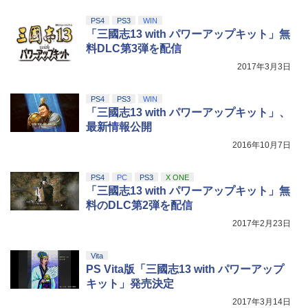
PS4
PS3
WIN
「三國志13 with パワーアップキット」無
料DLC第3弾を配信
2017年3月3日
PS4
PS3
WIN
「三國志13 with パワーアップキット」、
最新情報公開
2016年10月7日
PS4
PC
PS3
X ONE
「三國志13 with パワーアップキット」無
料のDLC第2弾を配信
2017年2月23日
Vita
PS Vita版「三國志13 with パワーアップ
キット」発売決定
2017年3月14日