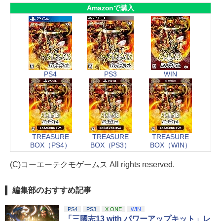
Amazonで購入
PS4
PS3
WIN
TREASURE
TREASURE
TREASURE
BOX（PS4）
BOX（PS3）
BOX（WIN）
(C)コーエーテクモゲームス All rights reserved.
編集部のおすすめ記事
PS4
PS3
X ONE
WIN
「三國志13 with パワーアップキット」レ