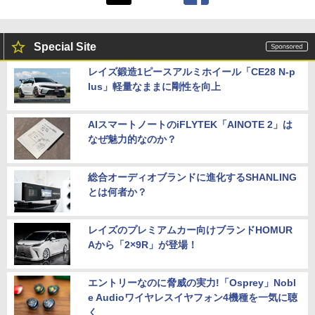
Special Site
レイズ鍛造1ピースアルミホイール「CE28 N-p
lus」軽量なままに剛性を向上
AIスマートノートのiFLYTEK「AINOTE 2」は
なぜ魅力的なのか？
総合オーディオブランドに進化するSHANLING
とは何者か？
レイズのプレミアムカー向けブランドHOMUR
Aから「2×9R」が登場！
エントリーなのに脅威の実力!「Osprey」Nobl
e Audioワイヤレスイヤフォン4機種を一気に聴
く