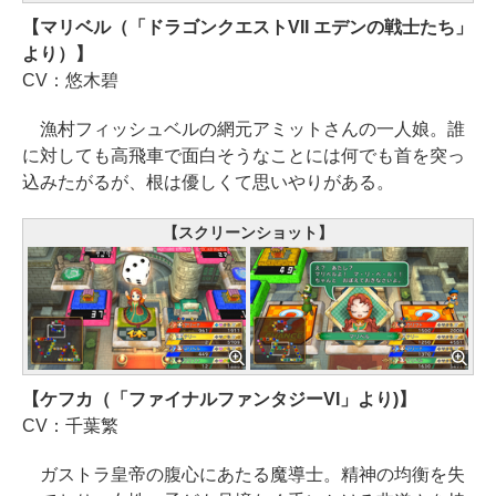
【マリベル（「ドラゴンクエストVII エデンの戦士たち」
より）】
CV：悠木碧
漁村フィッシュベルの網元アミットさんの一人娘。誰
に対しても高飛車で面白そうなことには何でも首を突っ
込みたがるが、根は優しくて思いやりがある。
【スクリーンショット】
【ケフカ（「ファイナルファンタジーVI」より)】
CV：千葉繁
ガストラ皇帝の腹心にあたる魔導士。精神の均衡を失