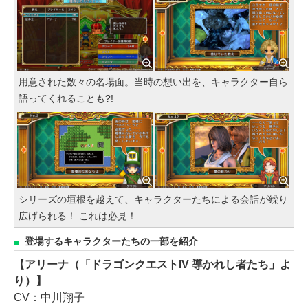
用意された数々の名場面。当時の想い出を、キャラクター自ら
語ってくれることも?!
シリーズの垣根を越えて、キャラクターたちによる会話が繰り
広げられる！ これは必見！
登場するキャラクターたちの一部を紹介
【アリーナ（「ドラゴンクエストIV 導かれし者たち」よ
り）】
CV：中川翔子