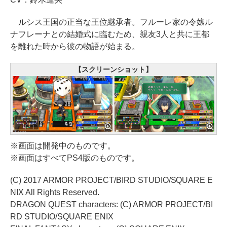
ルシス王国の正当な王位継承者。フルーレ家の令嬢ル
ナフレーナとの結婚式に臨むため、親友3人と共に王都
を離れた時から彼の物語が始まる。
【スクリーンショット】
※画面は開発中のものです。
※画面はすべてPS4版のものです。
(C) 2017 ARMOR PROJECT/BIRD STUDIO/SQUARE E
NIX All Rights Reserved.
DRAGON QUEST characters: (C) ARMOR PROJECT/BI
RD STUDIO/SQUARE ENIX