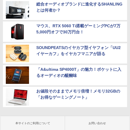
総合オーディオブランドに進化するSHANLING
とは何者か？
マウス、RTX 5060 Ti搭載ゲーミングPCが7万
5,000円オフで30万円台！
SOUNDPEATSのイヤカフ型イヤフォン「UU2
イヤーカフ」をイヤカフマニアが語る
「A&ultima SP4000T」の魅力！ポケットに入
るオーディオの醍醐味
お値段そのままでメモリ倍増！メモリ32GBの
「お得なゲーミングノート」
本サイトのご利用について
お問い合わせ