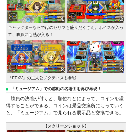
キャラクターならではのセリフも盛りだくさん。ボイスが入っ
て、勝負にも熱が入る！
「FFXV」の主人公ノクティスも参戦
「ミュージアム」での感動の名場面を再び再現！
勝負の決着が付くと、順位などによって、コインを獲
得することができる。コインは景品交換所にもっていく
と、「ミュージアム」で見られる展示品と交換できる。
【スクリーンショット】