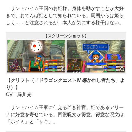
サントハイム王国のお姫様。身体を動かすことが大好
きで、おてんば姫として知られている。周囲からは姫ら
しく……と注意されるが、本人が気にする様子はない。
【スクリーンショット】
【クリフト（「ドラゴンクエストIV 導かれし者たち」よ
り）】
CV：緑川光
サントハイム王家に仕える若き神官。姫であるアリー
ナに好意を寄せている。回復呪文が得意。得意な呪文は
「ホイミ」と「ザキ」。