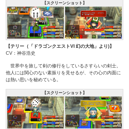
【スクリーンショット】
【テリー（「ドラゴンクエストVI 幻の大地」より)】
CV：神谷浩史
世界中を旅して剣の修行をしているさすらいの剣士。
他人には関心のない素振りを見せるが、その心の内面に
は熱い思いを秘めている。
【スクリーンショット】