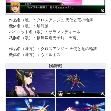
作品名（敵）：クロスアンジュ 天使と竜の輪舞
機体名（敵）：焔龍號
パイロット名（敵）：サラマンディーネ
武器名（敵）：積層鍛造光子剣「天雷」
作品名（味方）：クロスアンジュ 天使と竜の輪舞
機体名（味方）：ヴィルキス
【焔龍號】