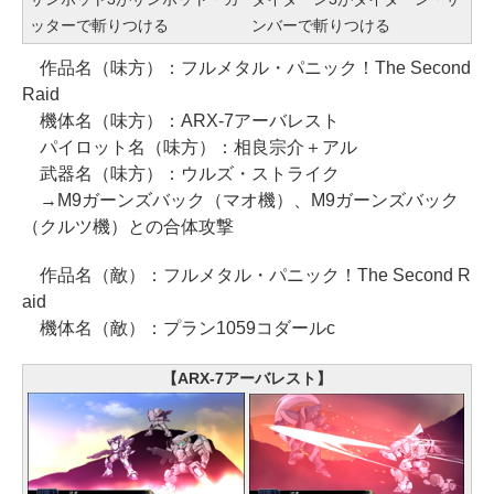
ッターで斬りつける
ンバーで斬りつける
作品名（味方）：フルメタル・パニック！The Second
Raid
機体名（味方）：ARX-7アーバレスト
パイロット名（味方）：相良宗介＋アル
武器名（味方）：ウルズ・ストライク
→M9ガーンズバック（マオ機）、M9ガーンズバック
（クルツ機）との合体攻撃
作品名（敵）：フルメタル・パニック！The Second R
aid
機体名（敵）：プラン1059コダールc
【ARX-7アーバレスト】