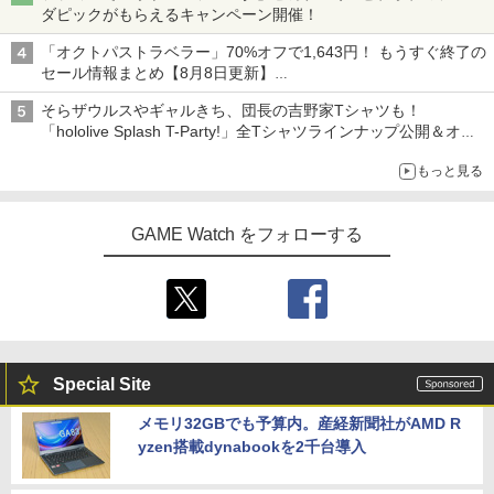
ダピックがもらえるキャンペーン開催！
「オクトパストラベラー」70%オフで1,643円！ もうすぐ終了の
セール情報まとめ【8月8日更新】
ニンテンドーeショップでは「大神 絶景版」が67%オフで990円
そらザウルスやギャルきち、団長の吉野家Tシャツも！
「hololive Splash T-Party!」全Tシャツラインナップ公開＆オン
ライン販売開始
もっと見る
GAME Watch をフォローする
Special Site
メモリ32GBでも予算内。産経新聞社がAMD R
yzen搭載dynabookを2千台導入