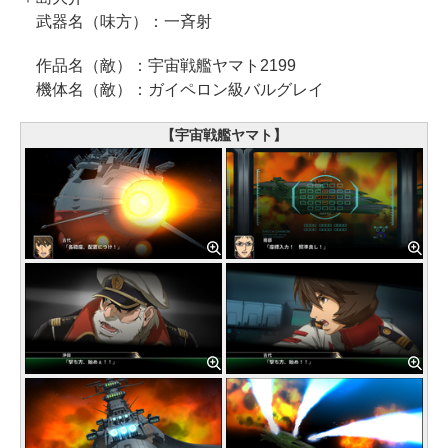
武器名（味方）：一斉射
作品名（敵）：宇宙戦艦ヤマト2199
機体名（敵）：ガイペロン級バルグレイ
【宇宙戦艦ヤマト】