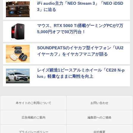
iFi audio主力「NEO Stream 3」「NEO iDSD
3」に迫る
マウス、RTX 5060 Ti搭載ゲーミングPCが7万
5,000円オフで30万円台！
SOUNDPEATSのイヤカフ型イヤフォン「UU2
イヤーカフ」をイヤカフマニアが語る
レイズ鍛造1ピースアルミホイール「CE28 N-p
lus」軽量なままに剛性を向上
本サイトのご利用について
お問い合わせ
広告掲載のご案内
編集部へのご連絡
プライバシーポリシー
会社概要