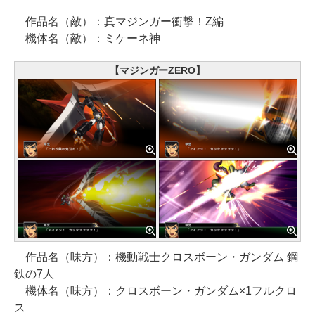
作品名（敵）：真マジンガー衝撃！Z編
機体名（敵）：ミケーネ神
【マジンガーZERO】
作品名（味方）：機動戦士クロスボーン・ガンダム 鋼
鉄の7人
機体名（味方）：クロスボーン・ガンダム×1フルクロ
ス