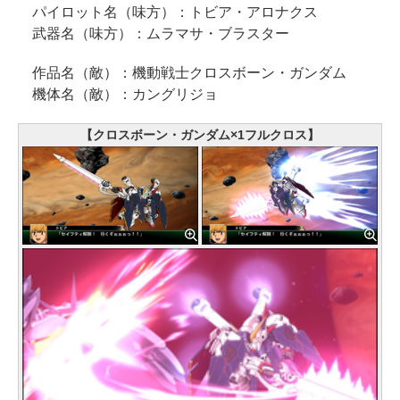
パイロット名（味方）：トビア・アロナクス
武器名（味方）：ムラマサ・ブラスター
作品名（敵）：機動戦士クロスボーン・ガンダム
機体名（敵）：カングリジョ
【クロスボーン・ガンダム×1フルクロス】