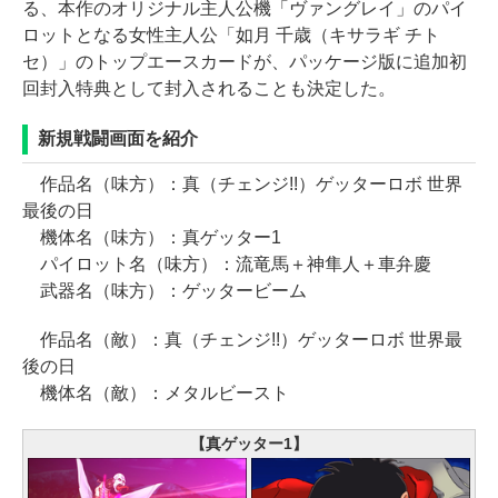
る、本作のオリジナル主人公機「ヴァングレイ」のパイ
ロットとなる女性主人公「如月 千歳（キサラギ チト
セ）」のトップエースカードが、パッケージ版に追加初
回封入特典として封入されることも決定した。
新規戦闘画面を紹介
作品名（味方）：真（チェンジ!!）ゲッターロボ 世界
最後の日
機体名（味方）：真ゲッター1
パイロット名（味方）：流竜馬＋神隼人＋車弁慶
武器名（味方）：ゲッタービーム
作品名（敵）：真（チェンジ!!）ゲッターロボ 世界最
後の日
機体名（敵）：メタルビースト
【真ゲッター1】