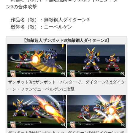
ン3の合体攻撃
作品名（敵）：無敵鋼人ダイターン3
機体名（敵）：ニーベルゲン
【無敵超人ザンボット3/無敵鋼人ダイターン3】
ザンボット3はザンボット・バスターで、ダイターン3はダイタ
ーン・ファンでニーベルゲンに攻撃
ザンボット3がザンボット・カ
ダイターン3がダイターン・ザ