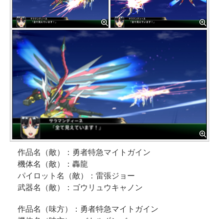
作品名（敵）：勇者特急マイトガイン
機体名（敵）：轟龍
パイロット名（敵）：雷張ジョー
武器名（敵）：ゴウリュウキャノン
作品名（味方）：勇者特急マイトガイン