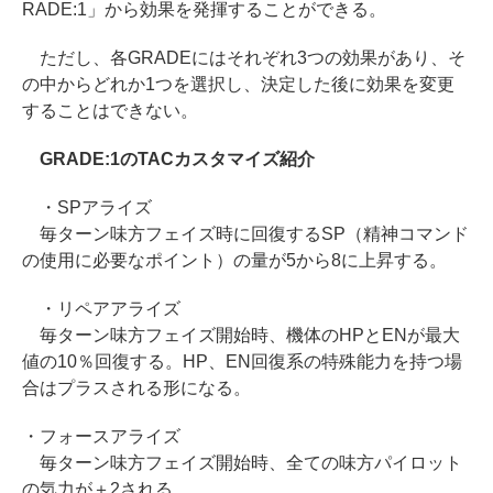
RADE:1」から効果を発揮することができる。
ただし、各GRADEにはそれぞれ3つの効果があり、そ
の中からどれか1つを選択し、決定した後に効果を変更
することはできない。
GRADE:1のTACカスタマイズ紹介
・SPアライズ
毎ターン味方フェイズ時に回復するSP（精神コマンド
の使用に必要なポイント）の量が5から8に上昇する。
・リペアアライズ
毎ターン味方フェイズ開始時、機体のHPとENが最大
値の10％回復する。HP、EN回復系の特殊能力を持つ場
合はプラスされる形になる。
・フォースアライズ
毎ターン味方フェイズ開始時、全ての味方パイロット
の気力が＋2される。