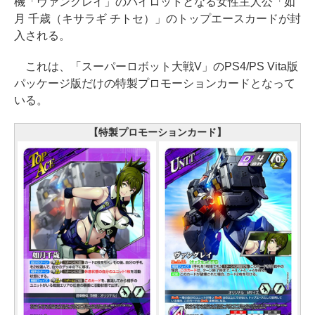
機「ヴァングレイ」のパイロットとなる女性主人公「如
月 千歳（キサラギ チトセ）」のトップエースカードが封
入される。
これは、「スーパーロボット大戦V」のPS4/PS Vita版
パッケージ版だけの特製プロモーションカードとなって
いる。
【特製プロモーションカード】