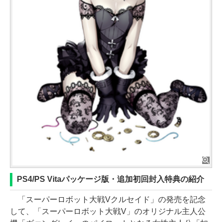
PS4/PS Vitaパッケージ版・追加初回封入特典の紹介
「スーパーロボット大戦Vクルセイド」の発売を記念
して、「スーパーロボット大戦V」のオリジナル主人公