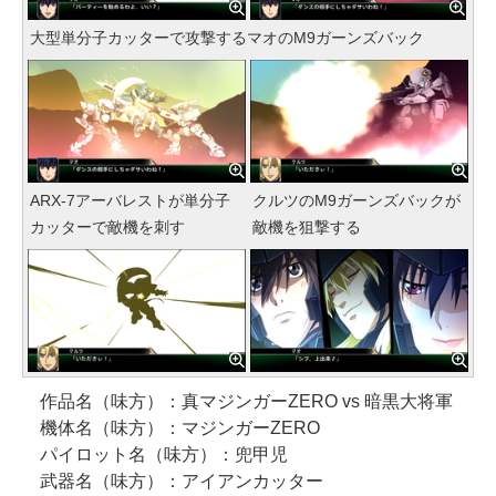
大型単分子カッターで攻撃するマオのM9ガーンズバック
ARX-7アーバレストが単分子
クルツのM9ガーンズバックが
カッターで敵機を刺す
敵機を狙撃する
作品名（味方）：真マジンガーZERO vs 暗黒大将軍
機体名（味方）：マジンガーZERO
パイロット名（味方）：兜甲児
武器名（味方）：アイアンカッター