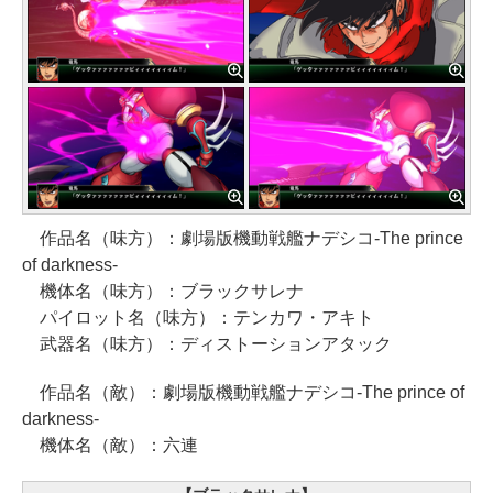
作品名（味方）：劇場版機動戦艦ナデシコ-The prince
of darkness-
機体名（味方）：ブラックサレナ
パイロット名（味方）：テンカワ・アキト
武器名（味方）：ディストーションアタック
作品名（敵）：劇場版機動戦艦ナデシコ-The prince of
darkness-
機体名（敵）：六連