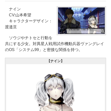
ナイン
CV:山本希望
キャラクターデザイン：
渡邉亘
ソウジやチトセと行動を
共にする少女。対異星人戦用試作機動兵器ヴァングレイ
のOS「システム99」と密接な関係を持つ。
【ナイン】