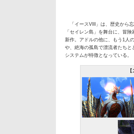
「イースVIII」は、歴史から
「セイレン島」を舞台に、冒険
新作。アドルの他に、もう1人
や、絶海の孤島で漂流者たちと
システムが特徴となっている。
【