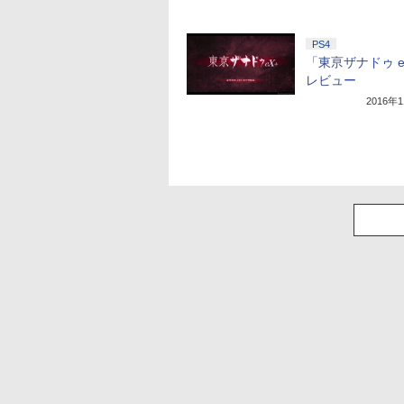
PS4
「東亰ザナドゥ 
レビュー
2016年