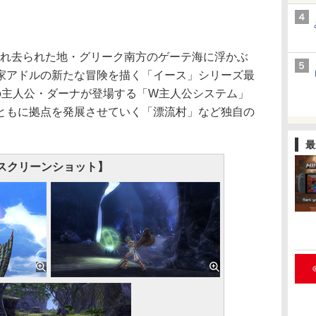
忘れ去られた地・グリーク南方のゲーテ海に浮かぶ
家アドルの新たな冒険を描く「イース」シリーズ最
の主人公・ダーナが登場する「W主人公システム」
ともに拠点を発展させていく「漂流村」など独自の
最
スクリーンショット】