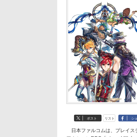
ポスト
リスト
シ
日本ファルコムは、プレイステ