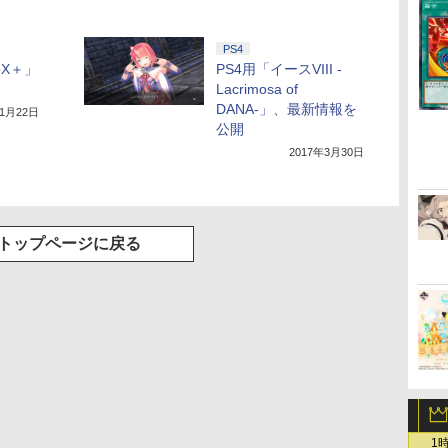
PS4
eX＋」
PS4用「イースVIII -
Lacrimosa of
DANA-」、最新情報を
11月22日
公開
2017年3月30日
トップページに戻る
1