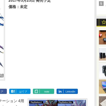
2017年5月25日 発売予定
価格：未定
ェア
はてブ
note
LinkedIn
ーション 4用