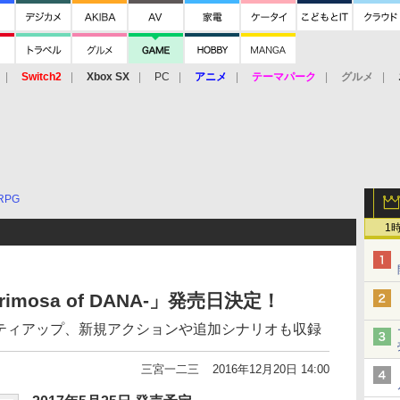
Switch2
Xbox SX
PC
アニメ
テーマパーク
グルメ
 Vita
3DS
アーケード
VR
RPG
1
crimosa of DANA-」発売日決定！
リティアップ、新規アクションや追加シナリオも収録
三宮一二三
2016年12月20日 14:00