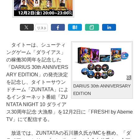
リスト
タイトーは、シューティ
ングゲーム「ダライアス」
の稼働30周年を記念した
「DARIUS 30th ANNIVERS
ARY EDITION」の発売決定
を記念し、タイトーサウン
DARIUS 30th ANNIVERSARY
ドチーム「ZUNTATA」によ
EDITION
るインターネット番組「ZU
NTATA NIGHT 10 ダライア
ス30周年記念 大漁祭」を12月2日に「FRESH! by Abeme
TV」にて配信する。
放送では、ZUNTATAの石川勝久氏がMCを務め、「ダ