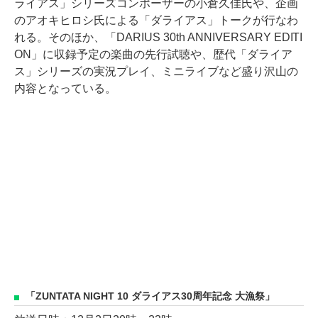
ライアス」シリーズコンポーザーの小倉久佳氏や、企画
のアオキヒロシ氏による「ダライアス」トークが行なわ
れる。そのほか、「DARIUS 30th ANNIVERSARY EDITI
ON」に収録予定の楽曲の先行試聴や、歴代「ダライア
ス」シリーズの実況プレイ、ミニライブなど盛り沢山の
内容となっている。
「ZUNTATA NIGHT 10 ダライアス30周年記念 大漁祭」