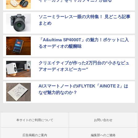
ソニーミラーレス一眼の大特集！ 見どころ記事
まとめ
「A&ultima SP4000T」の魅力！ポケットに入
るオーディオの醍醐味
クリエイティブが作った2万円台の“小さなピュ
アオーディオスピーカー”
AIスマートノートのiFLYTEK「AINOTE 2」は
なぜ魅力的なのか？
本サイトのご利用について
お問い合わせ
広告掲載のご案内
編集部へのご連絡