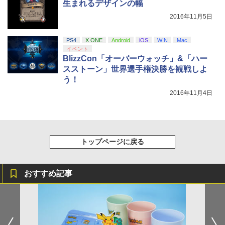
生まれるデザインの幅
2016年11月5日
PS4
X ONE
Android
iOS
WIN
Mac
イベント
BlizzCon「オーバーウォッチ」&「ハー
スストーン」世界選手権決勝を観戦しよ
う！
2016年11月4日
トップページに戻る
おすすめ記事