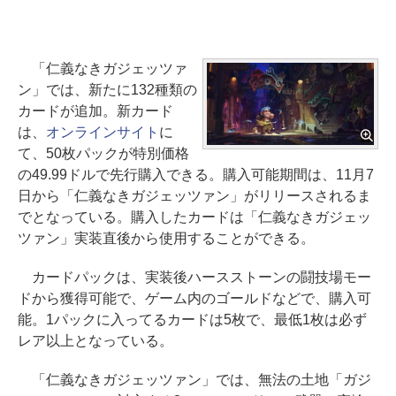
「仁義なきガジェッツァ
ン」では、新たに132種類の
カードが追加。新カード
は、
オンラインサイト
に
て、50枚パックが特別価格
の49.99ドルで先行購入できる。購入可能期間は、11月7
日から「仁義なきガジェッツァン」がリリースされるま
でとなっている。購入したカードは「仁義なきガジェッ
ツァン」実装直後から使用することができる。
カードパックは、実装後ハースストーンの闘技場モー
ドから獲得可能で、ゲーム内のゴールドなどで、購入可
能。1パックに入ってるカードは5枚で、最低1枚は必ず
レア以上となっている。
「仁義なきガジェッツァン」では、無法の土地「ガジ