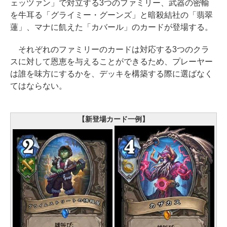
ェッツァン」で対立する3つのファミリー、武器の密輸
を牛耳る「グライミー・グーンズ」と暗殺結社の「翡翠
蓮」、マナに飢えた「カバール」のカードが登場する。
それぞれのファミリーのカードは対応する3つのクラ
スに対して恩恵を与えることができるため、プレーヤー
は誰を味方にするかを、デッキを構築する際に選ばなく
てはならない。
【新登場カード一例】