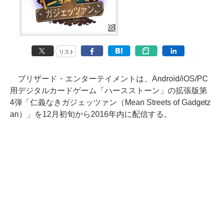
リスト
ブリザード・エンターテイメントは、Android/iOS/PC
用デジタルカードゲーム「ハースストーン」の拡張版第
4弾「仁義なきガジェッツァン（Mean Streets of Gadgetz
an）」を12月初旬から2016年内に配信する。