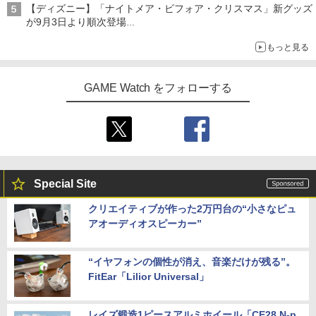
【ディズニー】「ナイトメア・ビフォア・クリスマス」新グッズ
が9月3日より順次登場
ジャックのバッグチャームケース、ヴァンパイア・テディのショ
もっと見る
ルダーバッグなど
GAME Watch をフォローする
Special Site
クリエイティブが作った2万円台の“小さなピュ
アオーディオスピーカー”
“イヤフォンの個性が消え、音楽だけが残る”。
FitEar「Lilior Universal」
レイズ鍛造1ピースアルミホイール「CE28 N-p