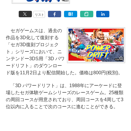
リスト
セガゲームスは、過去の
作品を3D化して復刻する
「セガ3D復刻プロジェク
ト」シリーズにおいて、ニ
ンテンドー3DS用「3D パワ
ードリフト」のダウンロー
ド版を11月2日より配信開始した。価格は800円(税別)。
「3D パワードリフト」は、1988年にアーケードに登
場したセガ体験ゲームシリーズのレースゲーム。25種類
の周回コースが用意されており、周回コースを4周して3
位以内に入ることで次のコースに進むことができる。