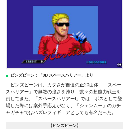
ビンズビーン：「3D スペースハリアー」より
ビンズビーンは、カタさが自慢の正20面体。「スペー
スハリアー」で無敵の強さを誇り、数々の超能力戦士を
倒してきた。「スペースハリアーI」では、ボスとして登
場した際には案外手応えがなく、「シェンムー」のガチ
ャガチャではハズレフィギュアとしても有名だった。
【ビンズビーン】