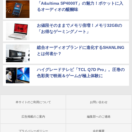
「A&ultima SP4000T」の魅力！ポケットに入
るオーディオの醍醐味
お値段そのままでメモリ倍増！メモリ32GBの
「お得なゲーミングノート」
総合オーディオブランドに進化するSHANLING
とは何者か？
ハイグレードテレビ「TCL Q7D Pro」。圧巻の
色彩美で映画＆ゲームが極上体験に
本サイトのご利用について
お問い合わせ
広告掲載のご案内
編集部へのご連絡
プライバシーポリシー
会社概要