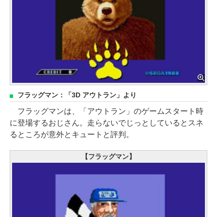
フラッグマン：「3D アウトラン」より
フラッグマンは、「アウトラン」のゲームスタート時
に登場するおじさん。走らないでじっとしているとスネ
るところが意外とキュートと評判。
【フラッグマン】