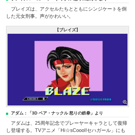
ブレイズは、アクセルたちとともにシンジケートを倒
した元女刑事。声がかわいい。
【ブレイズ】
アダム：「3D ベア・ナックル 怒りの鉄拳」より
アダムは、25周年記念でプレーヤーキャラとして復帰
し登場する。TVアニメ「Hi☆sCoool!セハガール」にも