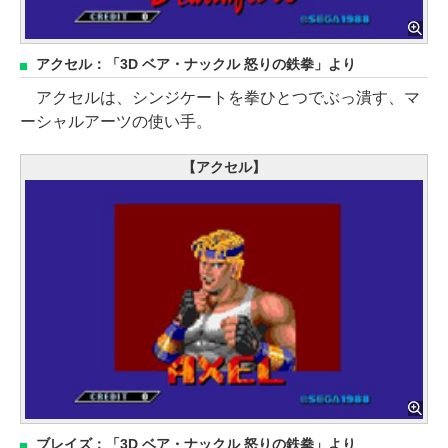
アクセル：「3D ベア・ナックル 怒りの鉄拳」より
アクセルは、シンジケートを拳ひとつでぶっ潰す、マ
ーシャルアーツの使い手。
【アクセル】
ブレイズ：「3D ベア・ナックル 怒りの鉄拳」より