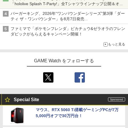
「hololive Splash T-Party!」全Tシャツラインナップ公開＆オン
ライン販売開始
バーガーキング、2026年“ワンパウンダーシリーズ”第3弾「ダー
ティ ザ・ワンパウンダー」を8月7日発売
「特製ガーリックマヨソース」を使用した超大型チーズバーガー
ファミマで「ポケモンフレンダ」ピカチュウ&ゼラオラのフレン
ダピックがもらえるキャンペーン開催！
もっと見る
GAME Watch をフォローする
Special Site
マウス、RTX 5060 Ti搭載ゲーミングPCが7万
5,000円オフで30万円台！