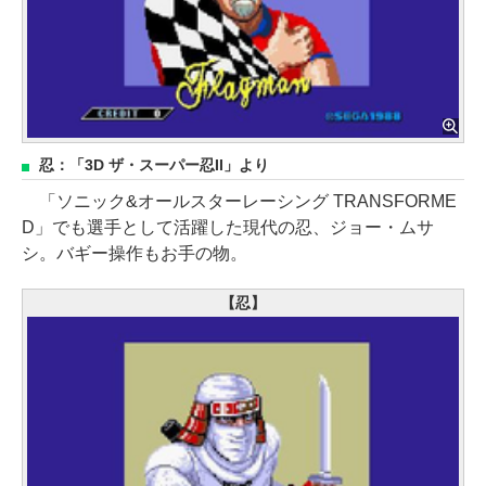
忍：「3D ザ・スーパー忍II」より
「ソニック&オールスターレーシング TRANSFORME
D」でも選手として活躍した現代の忍、ジョー・ムサ
シ。バギー操作もお手の物。
【忍】