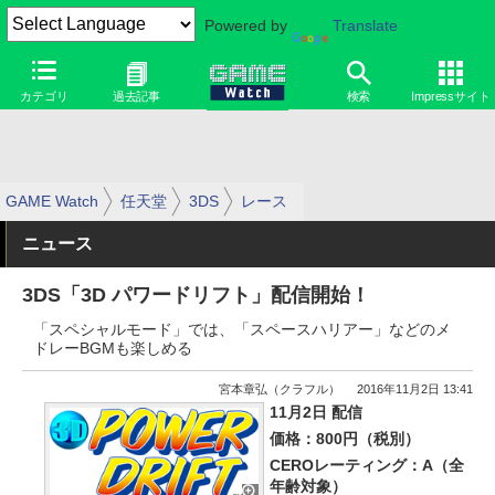
Powered by
Translate
カテゴリ
過去記事
検索
Impressサイト
GAME Watch
任天堂
3DS
レース
ニュース
3DS「3D パワードリフト」配信開始！
「スペシャルモード」では、「スペースハリアー」などのメ
ドレーBGMも楽しめる
宮本章弘（クラフル）
2016年11月2日 13:41
11月2日 配信
価格：800円（税別）
CEROレーティング：A（全
年齢対象）