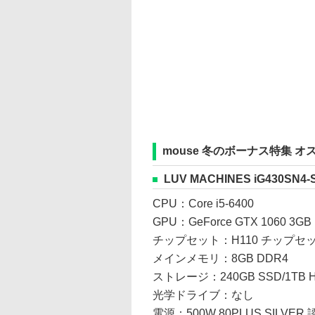
mouse 冬のボーナス特集 オ
LUV MACHINES iG430SN4-
CPU：Core i5-6400
GPU：GeForce GTX 1060 3GB
チップセット：H110 チップセ
メインメモリ：8GB DDR4
ストレージ：240GB SSD/1TB 
光学ドライブ：なし
電源：500W 80PLUS SILVER 