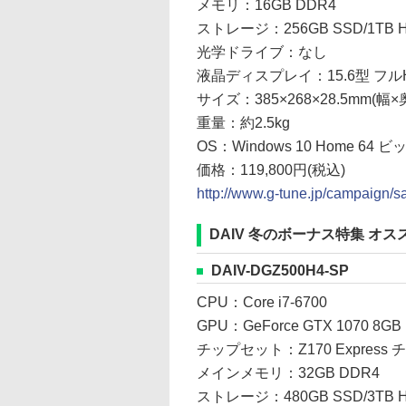
メモリ：16GB DDR4
ストレージ：256GB SSD/1TB 
光学ドライブ：なし
液晶ディスプレイ：15.6型 フルH
サイズ：385×268×28.5mm(幅
重量：約2.5kg
OS：Windows 10 Home 64 ビ
価格：119,800円(税込)
http://www.g-tune.jp/campaign/s
DAIV 冬のボーナス特集 オス
DAIV-DGZ500H4-SP
CPU：Core i7-6700
GPU：GeForce GTX 1070 8GB
チップセット：Z170 Express
メインメモリ：32GB DDR4
ストレージ：480GB SSD/3TB 