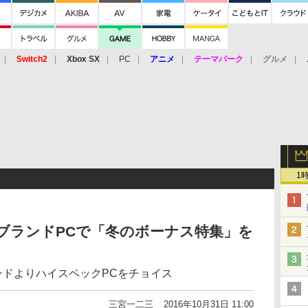
Switch2
Xbox SX
PC
アニメ
テーマパーク
グルメ
 Vita
3DS
アーケード
VR
1
ど各ブランドPCで「冬のボーナス特集」を
各ブランドよりハイスペックPCをチョイス
三宮一二三
2016年10月31日 11:00