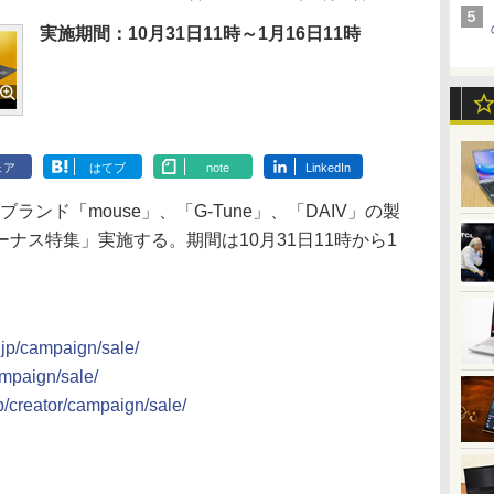
実施期間：10月31日11時～1月16日11時
ェア
はてブ
note
LinkedIn
ンド「mouse」、「G-Tune」、「DAIV」の製
ナス特集」実施する。期間は10月31日11時から1
.jp/campaign/sale/
ampaign/sale/
p/creator/campaign/sale/