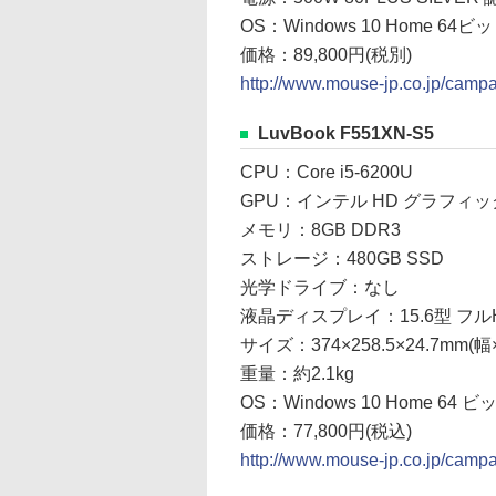
OS：Windows 10 Home 64ビ
価格：89,800円(税別)
http://www.mouse-jp.co.jp/camp
LuvBook F551XN-S5
CPU：Core i5-6200U
GPU：インテル HD グラフィッ
メモリ：8GB DDR3
ストレージ：480GB SSD
光学ドライブ：なし
液晶ディスプレイ：15.6型 フルH
サイズ：374×258.5×24.7mm(
重量：約2.1kg
OS：Windows 10 Home 64 ビ
価格：77,800円(税込)
http://www.mouse-jp.co.jp/campa