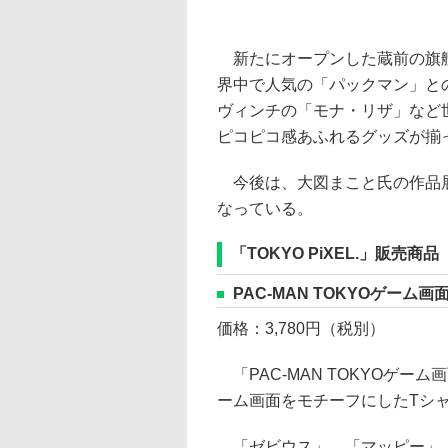
新たにオープンした蔵前の旗艦
界中で人気の「パックマン」と
ヴィンチの「モナ・リザ」など
ピコピコ感あふれるグッズが揃
今後は、大図まこと氏の作品展
なっている。
「TOKYO PiXEL.」販売商品
PAC-MAN TOKYOゲーム画
価格：3,780円（税別）
「PAC-MAN TOKYOゲ
ーム画面をモチーフにしたTシ
「ゼビウス」、「マッピー」、