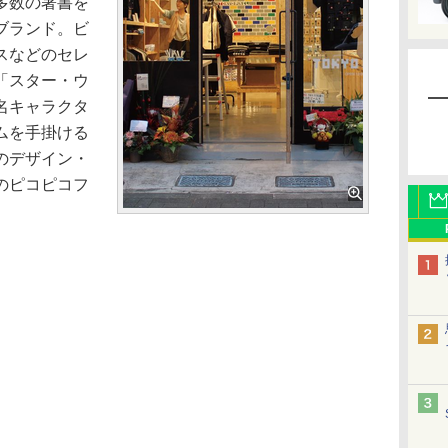
多数の著書を
ブランド。ビ
スなどのセレ
「スター・ウ
名キャラクタ
ムを手掛ける
のデザイン・
のピコピコフ
。