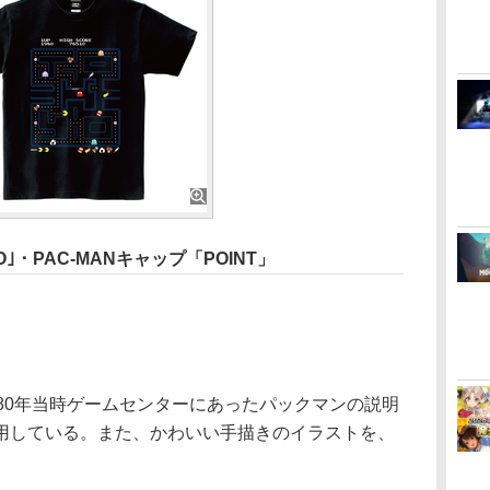
O｣・PAC-MANキャップ「POINT」
80年当時ゲームセンターにあったパックマンの説明
用している。また、かわいい手描きのイラストを、