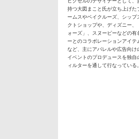
ピクセルのデザイナーとして、
持つ大図まこと氏が立ち上げた
ームスやベイクルーズ、シップ
クトショップや、ディズニー、
ォーズ」、スヌーピーなどの有
ーとのコラボレーションアイテ
など、主にアパレルや広告向け
イベントのプロデュースを独自
ィルターを通して行なっている