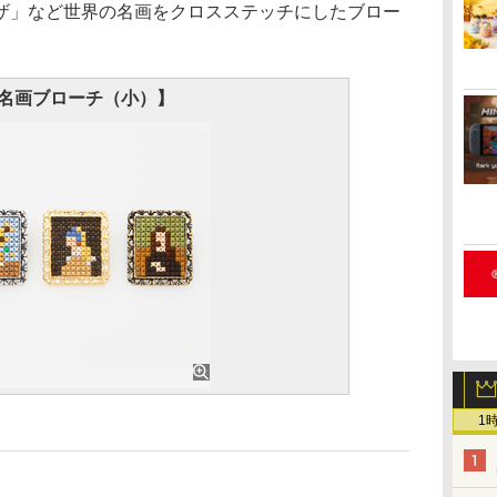
ザ」など世界の名画をクロスステッチにしたブロー
名画ブローチ（小）】
1