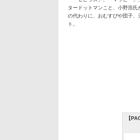
タードットマンこと、小野浩氏
の代わりに、おむすびや団子、
ト。
【PA