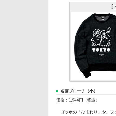
【
名画ブローチ（小）
価格：1,944円（税込）
ゴッホの「ひまわり」や、フェ