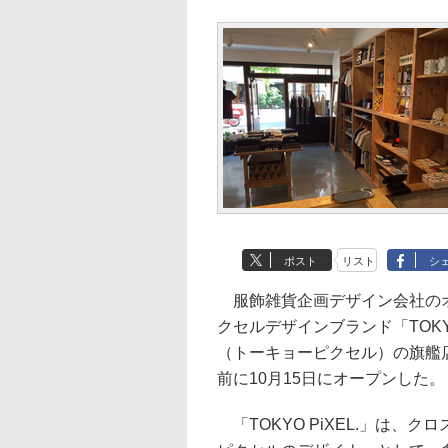
ポスト
リスト
シ
服飾雑貨企画デザイン会社の
クセルデザインブランド「TOKYO 
（トーキョーピクセル）の旗艦
前に10月15日にオープンした。
「TOKYO PiXEL.」は、ク