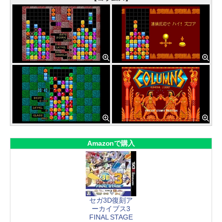
Amazonで購入
セガ3D復刻ア
ーカイブス3
FINAL STAGE