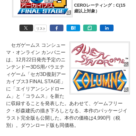
CEROレーティング：C(15
歳以上対象）
リスト
セガゲームス コンシュー
マ・オンライン カンパニー
は、12月22日発売予定のニ
ンテンドー3DS用バラエテ
ィゲーム「セガ3D復刻アー
カイブス3 FINAL STAGE」
に「エイリアンシンドロー
ム」と「コラムス」を新た
に収録することを発表した。あわせて、ゲームフリー
ク・杉森建氏の描き下ろしとなる、本作のパッケージイ
ラスト完全版も公開した。本作の価格は4,990円（税
別）。ダウンロード版も同価格。