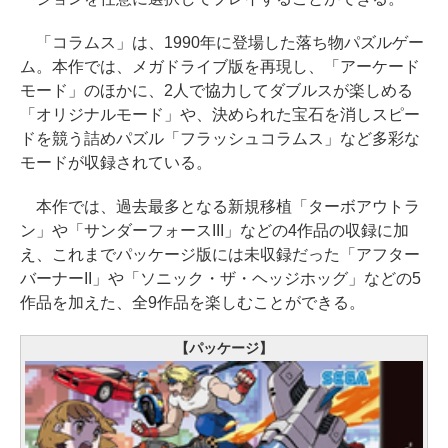
「コラムス」は、1990年に登場した落ち物パズルゲー
ム。本作では、メガドライブ版を再現し、「アーケード
モード」のほかに、2人で協力してダブルスが楽しめる
「オリジナルモード」や、決められた宝石を消しスピー
ドを競う詰めパズル「フラッシュコラムス」など多彩な
モードが収録されている。
本作では、過去最多となる新規移植「ターボアウトラ
ン」や「サンダーフォースIII」などの4作品の収録に加
え、これまでパッケージ版には未収録だった「アフター
バーナーII」や「ソニック・ザ・ヘッジホッグ」などの5
作品を加えた、全9作品を楽しむことができる。
【パッケージ】