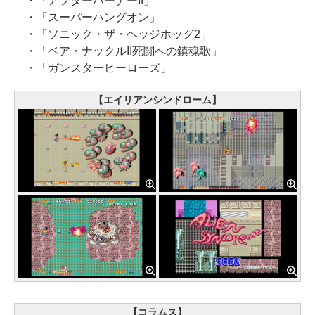
・「アフターバーナーII」
・「スーパーハングオン」
・「ソニック・ザ・ヘッジホッグ2」
・「ベア・ナックルII死闘への鎮魂歌」
・「ガンスターヒーローズ」
【エイリアンシンドローム】
【コラムス】