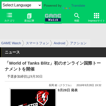
Powered by
Translate
カテゴリ
過去記事
検索
Impressサイト
GAME Watch
スマートフォン
Android
アクション
ニュース
「World of Tanks Blitz」初のオンライン国際トー
ナメントを開催
予選参加締切は9月30日
長岡 頼（クラフル）
2016年9月28日 19:32
9月28日 発表