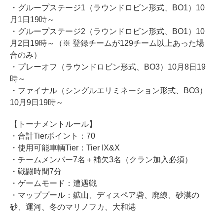
・グループステージ1（ラウンドロビン形式、BO1）10
月1日19時～
・グループステージ2（ラウンドロビン形式、BO1）10
月2日19時～（※ 登録チームが129チーム以上あった場
合のみ）
・プレーオフ（ラウンドロビン形式、BO3）10月8日19
時～
・ファイナル（シングルエリミネーション形式、BO3）
10月9日19時～
【トーナメントルール】
・合計Tierポイント：70
・使用可能車輌Tier：Tier IX&X
・チームメンバー7名＋補欠3名（クラン加入必須）
・戦闘時間7分
・ゲームモード：遭遇戦
・マッププール：鉱山、ディスペア砦、廃線、砂漠の
砂、運河、冬のマリノフカ、大和港