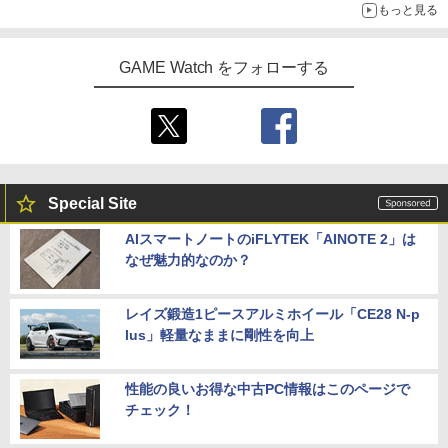
もっと見る
GAME Watch をフォローする
Special Site
AIスマートノートのiFLYTEK「AINOTE 2」は
なぜ魅力的なのか？
レイズ鍛造1ピースアルミホイール「CE28 N-p
lus」軽量なままに剛性を向上
性能の良いお得な中古PC情報はこのページで
チェック！