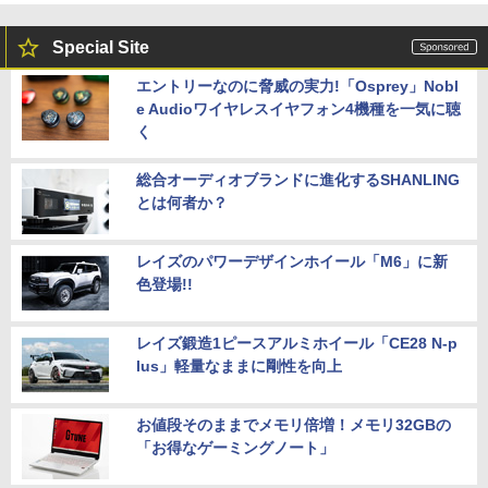
Special Site
エントリーなのに脅威の実力!「Osprey」Nobl
e Audioワイヤレスイヤフォン4機種を一気に聴
く
総合オーディオブランドに進化するSHANLING
とは何者か？
レイズのパワーデザインホイール「M6」に新
色登場!!
レイズ鍛造1ピースアルミホイール「CE28 N-p
lus」軽量なままに剛性を向上
お値段そのままでメモリ倍増！メモリ32GBの
「お得なゲーミングノート」