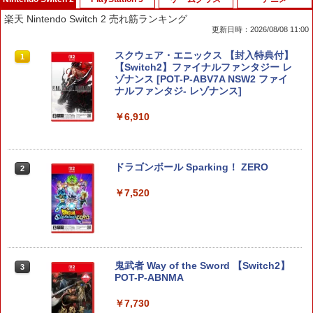
楽天 Nintendo Switch 2 売れ筋ランキング
更新日時：2026/08/08 11:00
スクウェア・エニックス 【封入特典付】
1
【Switch2】ファイナルファンタジー レ
ゾナンス [POT-P-ABV7A NSW2 ファイ
ナルファンタジ- レゾナンス]
￥6,910
ドラゴンボール Sparking！ ZERO
2
￥7,520
鬼武者 Way of the Sword 【Switch2】
3
POT-P-ABNMA
￥7,730