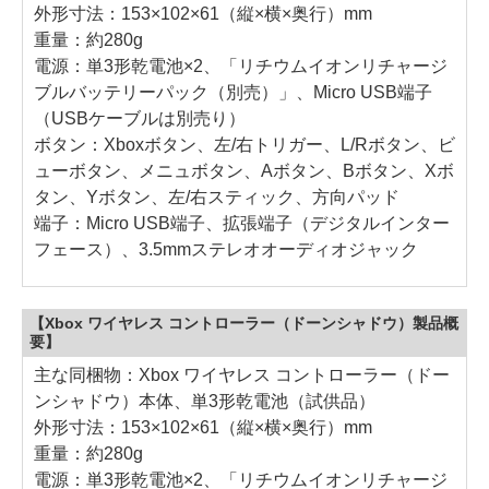
外形寸法：153×102×61（縦×横×奥行）mm
重量：約280g
電源：単3形乾電池×2、「リチウムイオンリチャージ
ブルバッテリーパック（別売）」、Micro USB端子
（USBケーブルは別売り）
ボタン：Xboxボタン、左/右トリガー、L/Rボタン、ビ
ューボタン、メニュボタン、Aボタン、Bボタン、Xボ
タン、Yボタン、左/右スティック、方向パッド
端子：Micro USB端子、拡張端子（デジタルインター
フェース）、3.5mmステレオオーディオジャック
【Xbox ワイヤレス コントローラー（ドーンシャドウ）製品概
要】
主な同梱物：Xbox ワイヤレス コントローラー（ドー
ンシャドウ）本体、単3形乾電池（試供品）
外形寸法：153×102×61（縦×横×奥行）mm
重量：約280g
電源：単3形乾電池×2、「リチウムイオンリチャージ