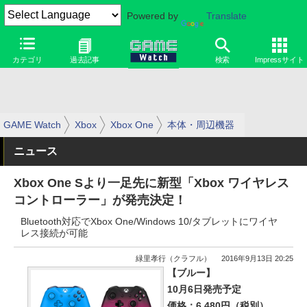
Powered by
Translate
カテゴリ
過去記事
検索
Impressサイト
GAME Watch
Xbox
Xbox One
本体・周辺機器
ニュース
Xbox One Sより一足先に新型「Xbox ワイヤレス
コントローラー」が発売決定！
Bluetooth対応でXbox One/Windows 10/タブレットにワイヤ
レス接続が可能
緑里孝行（クラフル）
2016年9月13日 20:25
【ブルー】
10月6日発売予定
価格：6,480円（税別）