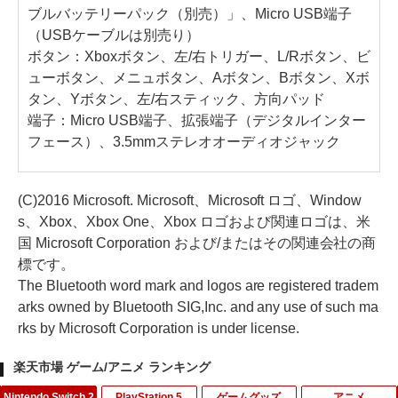
ブルバッテリーパック（別売）」、Micro USB端子
（USBケーブルは別売り）
ボタン：Xboxボタン、左/右トリガー、L/Rボタン、ビ
ューボタン、メニュボタン、Aボタン、Bボタン、Xボ
タン、Yボタン、左/右スティック、方向パッド
端子：Micro USB端子、拡張端子（デジタルインター
フェース）、3.5mmステレオオーディオジャック
(C)2016 Microsoft. Microsoft、Microsoft ロゴ、Window
s、Xbox、Xbox One、Xbox ロゴおよび関連ロゴは、米
国 Microsoft Corporation および/またはその関連会社の商
標です。
The Bluetooth word mark and logos are registered tradem
arks owned by Bluetooth SIG,Inc. and any use of such ma
rks by Microsoft Corporation is under license.
楽天市場 ゲーム/アニメ ランキング
Nintendo Switch 2
PlayStation 5
ゲームグッズ
アニメ