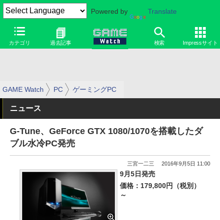
Powered by
Translate
カテゴリ
過去記事
検索
Impressサイト
GAME Watch
PC
ゲーミングPC
ニュース
G-Tune、GeForce GTX 1080/1070を搭載したダ
ブル水冷PC発売
三宮一二三
2016年9月5日 11:00
9月5日発売
価格：179,800円（税別）
～