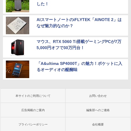
した！
AIスマートノートのiFLYTEK「AINOTE 2」は
なぜ魅力的なのか？
マウス、RTX 5060 Ti搭載ゲーミングPCが7万
5,000円オフで30万円台！
「A&ultima SP4000T」の魅力！ポケットに入
るオーディオの醍醐味
本サイトのご利用について
お問い合わせ
広告掲載のご案内
編集部へのご連絡
プライバシーポリシー
会社概要