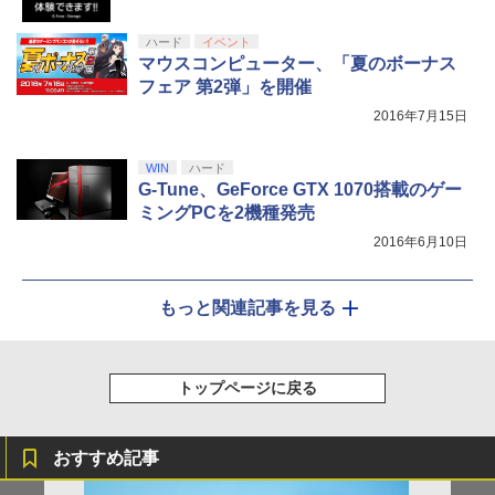
巾着＋メーカー特典:【坤と離】二振りの
剣、十翼より来たる！スタジオ描き下ろ
ハード
イベント
しイラストボード付) [DVD]
マウスコンピューター、「夏のボーナス
フェア 第2弾」を開催
￥8,800
2016年7月15日
WIN
ハード
G-Tune、GeForce GTX 1070搭載のゲー
ミングPCを2機種発売
2016年6月10日
もっと関連記事を見る
トップページに戻る
おすすめ記事