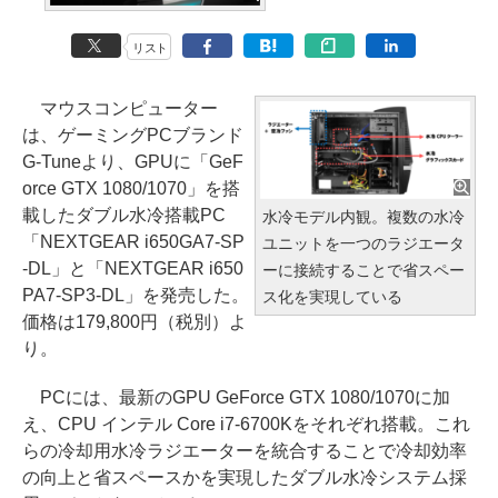
リスト
マウスコンピューター
は、ゲーミングPCブランド
G-Tuneより、GPUに「GeF
orce GTX 1080/1070」を搭
載したダブル水冷搭載PC
水冷モデル内観。複数の水冷
「NEXTGEAR i650GA7-SP
ユニットを一つのラジエータ
-DL」と「NEXTGEAR i650
ーに接続することで省スペー
PA7-SP3-DL」を発売した。
ス化を実現している
価格は179,800円（税別）よ
り。
PCには、最新のGPU GeForce GTX 1080/1070に加
え、CPU インテル Core i7-6700Kをそれぞれ搭載。これ
らの冷却用水冷ラジエーターを統合することで冷却効率
の向上と省スペースかを実現したダブル水冷システム採