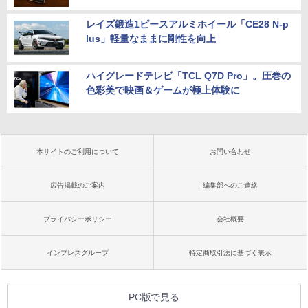
レイズ鍛造1ピースアルミホイール「CE28 N-p
lus」軽量なままに剛性を向上
ハイグレードテレビ「TCL Q7D Pro」。圧巻の
色彩美で映画＆ゲームが極上体験に
本サイトのご利用について
お問い合わせ
広告掲載のご案内
編集部へのご連絡
プライバシーポリシー
会社概要
インプレスグループ
特定商取引法に基づく表示
PC版で見る