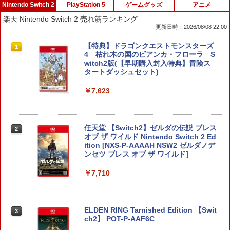
Nintendo Switch 2
PlayStation 5
ゲームグッズ
アニメ
楽天 Nintendo Switch 2 売れ筋ランキング
更新日時：2026/08/08 22:00
【特典】ドラゴンクエストモンスターズ
1
4 枯れ木の国のビアンカ・フローラ S
witch2版(【早期購入封入特典】冒険ス
タートダッシュセット)
￥7,623
任天堂 【Switch2】ゼルダの伝説 ブレス
2
オブ ザ ワイルド Nintendo Switch 2 Ed
ition [NXS-P-AAAAH NSW2 ゼルダノデ
ンセツ ブレス オブ ザ ワイルド]
￥7,710
ELDEN RING Tarnished Edition 【Swit
3
ch2】 POT-P-AAF6C