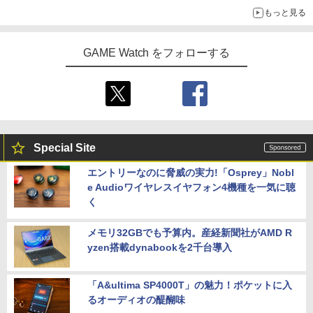
もっと見る
GAME Watch をフォローする
Special Site
エントリーなのに脅威の実力!「Osprey」Nobl
e Audioワイヤレスイヤフォン4機種を一気に聴
く
メモリ32GBでも予算内。産経新聞社がAMD R
yzen搭載dynabookを2千台導入
「A&ultima SP4000T」の魅力！ポケットに入
るオーディオの醍醐味