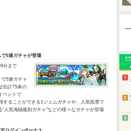
ムで5連ガチャが登場
59分まで
」で5連ガチャ
合計75体の
イベントで
獲得することができる1ジェムガチャや、人気投票で
る“人気海賊復刻ガチャ”などの様々なガチャが登場
る限定ログインボーナス