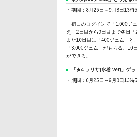
・期間：8月25日～9月8日13時
初日のログインで「1,000ジ
え、2日目から9日目まで各日「
また10日目に「400ジェム」と
「3,000ジェム」がもらる。
ができる。
「★4 ラリサ(水着 ver)
・期間：8月25日～9月8日13時