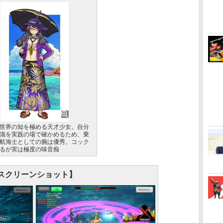
世界の知を極める天才少女。自分
識を実践の場で確かめるため、乗
航海士としての腕は優秀。コック
るが実は極度の味音痴
スクリーンショット】