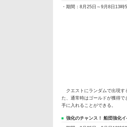
・期間：8月25日～9月8日13時
クエストにランダムで出現する
た、通常時はゴールドが獲得で
手に入れることができる。
強化のチャンス！ 船団強化イ