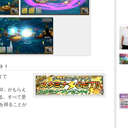
ット！
まで
0」がもらえ
る。すべて受
ナを得ることが