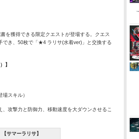
手配書を獲得できる限定クエストが登場する。クエス
き、50枚で「★4 ラリサ(水着ver)」と交換する
子）】
登場スキル）
、攻撃力と防御力、移動速度を大ダウンさせるこ
【サマーラリサ】