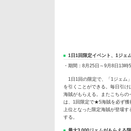
1日1回限定イベント、1ジェ
・期間：8月25日～9月8日13時
1日1回の限定で、「1ジェム
を引くことができる。毎日引けば
海賊がもらえる。またこちらの
は、1回限定で★5海賊を必ず
上位となった限定海賊が登場す
する。
最大3,000ジェムがもらえ