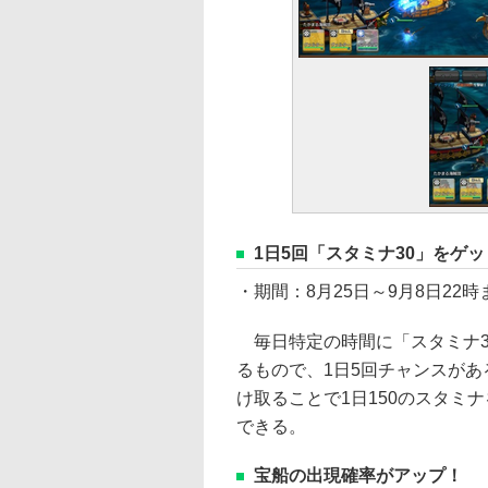
1日5回「スタミナ30」をゲ
・期間：8月25日～9月8日22時
毎日特定の時間に「スタミナ3
るもので、1日5回チャンスがあ
け取ることで1日150のスタミ
できる。
宝船の出現確率がアップ！