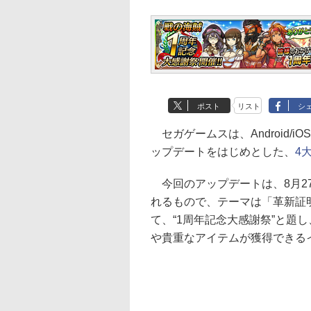
ポスト
リスト
シ
セガゲームスは、Android/
ップデートをはじめとした、
4
今回のアップデートは、8月2
れるもので、テーマは「革新証
て、“1周年記念大感謝祭”と題
や貴重なアイテムが獲得できる