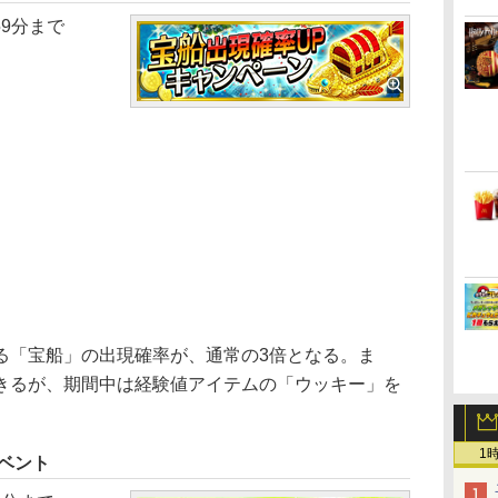
59分まで
「宝船」の出現確率が、通常の3倍となる。ま
きるが、期間中は経験値アイテムの「ウッキー」を
1
ベント