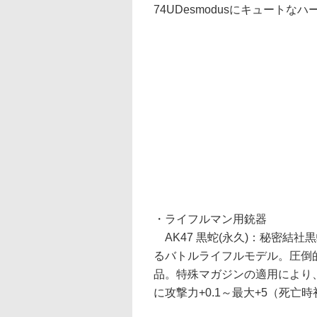
74UDesmodusにキュート
・ライフルマン用銃器
AK47 黒蛇(永久)：秘密結
るバトルライフルモデル。圧倒
品。特殊マガジンの適用により、
に攻撃力+0.1～最大+5（死亡時