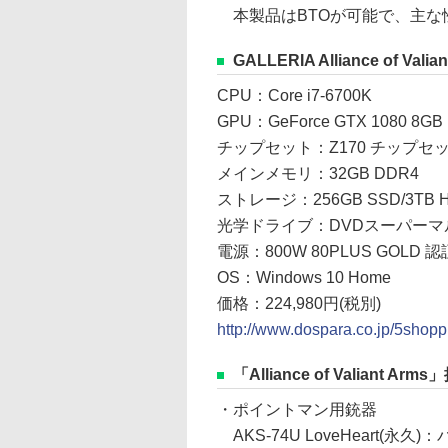
本製品はBTOが可能で、主な
GALLERIA Alliance of V
CPU：Core i7-6700K
GPU：GeForce GTX 1080 8GB
チップセット：Z170 チップセ
メインメモリ：32GB DDR4
ストレージ：256GB SSD/3TB 
光学ドライブ：DVDスーパーマ
電源：800W 80PLUS GOLD 認
OS：Windows 10 Home
価格：224,980円(税別)
http://www.dospara.co.jp/5shopp
「Alliance of Valiant 
・ポイントマン用銃器
AKS-74U LoveHeart(