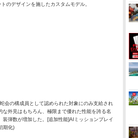
なハートのデザインを施したカスタムモデル。
社黒蛇会の構成員として認められた対象にのみ支給され
的な外見はもちろん、極限まで優れた性能を誇る名
装弾数が増加した。[追加性能]AIミッションプレイ
初期化)