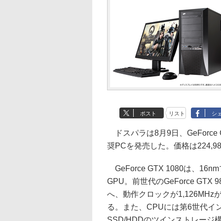
ポスト
リスト
シ
ドスパラは8月9日、GeForce GTX 
奨PCを発売した。価格は224,9
GeForce GTX 1080は、
GPU。前世代のGeForce GTX
へ、動作クロックが1,126MHz
る。また、CPUには第6世代インテル
SSD/HDDのツインストレー