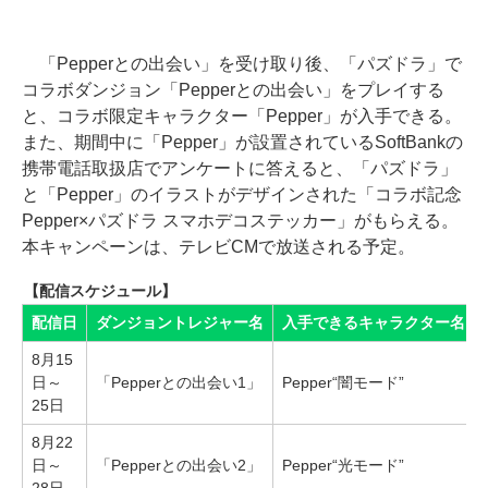
「Pepperとの出会い」を受け取り後、「パズドラ」で
コラボダンジョン「Pepperとの出会い」をプレイする
と、コラボ限定キャラクター「Pepper」が入手できる。
また、期間中に「Pepper」が設置されているSoftBankの
携帯電話取扱店でアンケートに答えると、「パズドラ」
と「Pepper」のイラストがデザインされた「コラボ記念
Pepper×パズドラ スマホデコステッカー」がもらえる。
本キャンペーンは、テレビCMで放送される予定。
【配信スケジュール】
配信日
ダンジョントレジャー名
入手できるキャラクター名
8月15
日～
「Pepperとの出会い1」
Pepper“闇モード”
25日
8月22
日～
「Pepperとの出会い2」
Pepper“光モード”