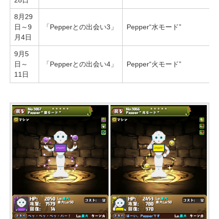
28日
8月29
日～9
「Pepperとの出会い3」
Pepper“水モード”
月4日
9月5
日～
「Pepperとの出会い4」
Pepper“火モード”
11日