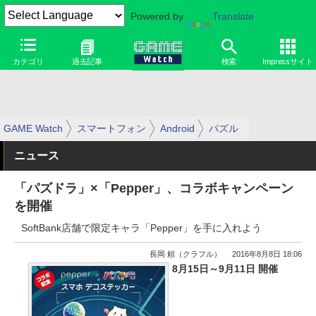
Powered by
Translate
カテゴリ
過去記事
検索
Impressサイト
GAME Watch
スマートフォン
Android
パズル
ニュース
「パズドラ」×「Pepper」、コラボキャンペーン
を開催
SoftBank店舗で限定キャラ「Pepper」を手に入れよう
長岡 頼（クラフル）
2016年8月8日 18:06
8月15日～9月11日 開催