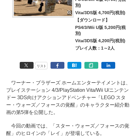
別)
Vita/3DS版 4,700円(税別)
【ダウンロード】
PS4/3/Wii U版 5,200円(税
別)
Vita/3DS版 4,200円(税別)
プレイ人数：1～2人
リスト
ワーナー・ブラザーズ ホームエンターテイメントは、
プレイステーション 4/3/PlayStation Vita/Wii U/ニンテン
ドー 3DS向けアクションアドベンチャー「LEGO スタ
ー・ウォーズ／フォースの覚醒」のキャラクター紹介動
画の第5弾を公開した。
今回の動画では、「スター・ウォーズ／フォースの覚
醒」のヒロインの「レイ」が登場している。