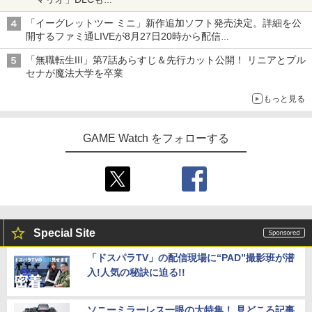
Switch版からのアップグレードも可能に
「イーグレットツー ミニ」新作追加ソフト発売決定。詳細を公
開するファミ通LIVEが8月27日20時から配信
シリーズ累計100タイトルへ
「無職転生III」第7話あらすじ＆先行カット公開！ リニアとプル
セナが魔法大学を卒業
もっと見る
GAME Watch をフォローする
Special Site
「ドスパラTV」の配信現場に“PAD”撮影班が潜
入!人気の秘訣に迫る!!
ソニーミラーレス一眼の大特集！ 見どころ記事