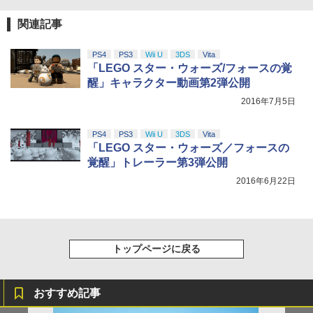
関連記事
PS4
PS3
Wii U
3DS
Vita
「LEGO スター・ウォーズ/フォースの覚
醒」キャラクター動画第2弾公開
2016年7月5日
PS4
PS3
Wii U
3DS
Vita
「LEGO スター・ウォーズ／フォースの
覚醒」トレーラー第3弾公開
2016年6月22日
トップページに戻る
おすすめ記事