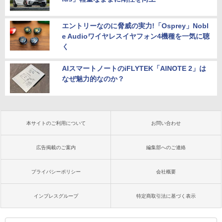
エントリーなのに脅威の実力!「Osprey」Nobl
e Audioワイヤレスイヤフォン4機種を一気に聴
く
AIスマートノートのiFLYTEK「AINOTE 2」は
なぜ魅力的なのか？
本サイトのご利用について
お問い合わせ
広告掲載のご案内
編集部へのご連絡
プライバシーポリシー
会社概要
インプレスグループ
特定商取引法に基づく表示