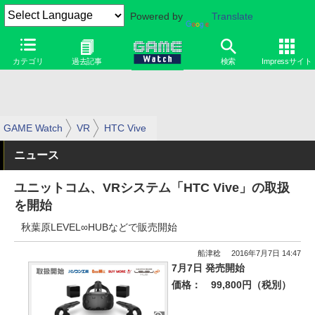
Powered by
Translate
カテゴリ
過去記事
検索
Impressサイト
GAME Watch
VR
HTC Vive
ニュース
ユニットコム、VRシステム「HTC Vive」の取扱
を開始
秋葉原LEVEL∞HUBなどで販売開始
船津稔
2016年7月7日 14:47
7月7日 発売開始
価格：
99,800円（税別）