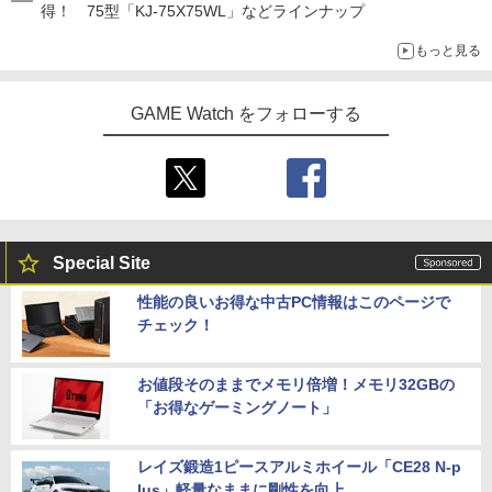
得！ 75型「KJ-75X75WL」などラインナップ
もっと見る
GAME Watch をフォローする
Special Site
性能の良いお得な中古PC情報はこのページで
チェック！
お値段そのままでメモリ倍増！メモリ32GBの
「お得なゲーミングノート」
レイズ鍛造1ピースアルミホイール「CE28 N-p
lus」軽量なままに剛性を向上