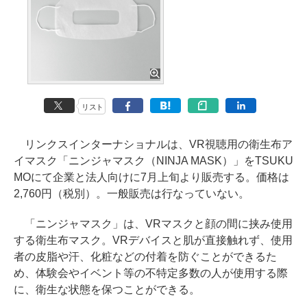
リスト
リンクスインターナショナルは、VR視聴用の衛生布ア
イマスク「ニンジャマスク（NINJA MASK）」をTSUKU
MOにて企業と法人向けに7月上旬より販売する。価格は
2,760円（税別）。一般販売は行なっていない。
「ニンジャマスク」は、VRマスクと顔の間に挟み使用
する衛生布マスク。VRデバイスと肌が直接触れず、使用
者の皮脂や汗、化粧などの付着を防ぐことができるた
め、体験会やイベント等の不特定多数の人が使用する際
に、衛生な状態を保つことができる。