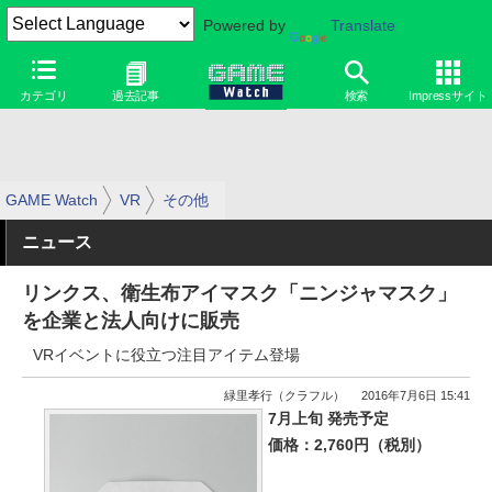
Powered by
Translate
カテゴリ
過去記事
検索
Impressサイト
GAME Watch
VR
その他
ニュース
リンクス、衛生布アイマスク「ニンジャマスク」
を企業と法人向けに販売
VRイベントに役立つ注目アイテム登場
緑里孝行（クラフル）
2016年7月6日 15:41
7月上旬 発売予定
価格：2,760円（税別）