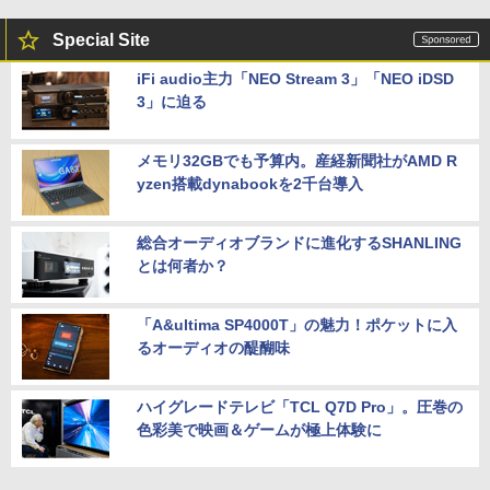
Special Site
iFi audio主力「NEO Stream 3」「NEO iDSD
3」に迫る
メモリ32GBでも予算内。産経新聞社がAMD R
yzen搭載dynabookを2千台導入
総合オーディオブランドに進化するSHANLING
とは何者か？
「A&ultima SP4000T」の魅力！ポケットに入
るオーディオの醍醐味
ハイグレードテレビ「TCL Q7D Pro」。圧巻の
色彩美で映画＆ゲームが極上体験に