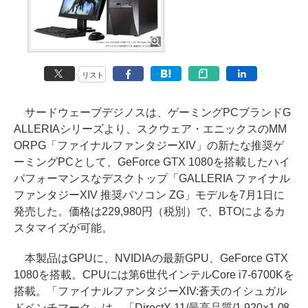
リスト
サードウェーブデジノスは、ゲーミングPCブランドG
ALLERIAシリーズより、スクウェア・エニックスのMM
ORPG「ファイナルファンタジーXIV」の新たな推奨ゲ
ーミングPCとして、GeForce GTX 1080を搭載したハイ
パフォーマンスなデスクトップ「GALLERIA ファイナル
ファンタジーXIV 推奨パソコン ZG」モデルを7月1日に
発売した。価格は229,980円（税別）で、BTOによるカ
スタマイズが可能。
本製品はGPUに、NVIDIAの最新GPU、GeForce GTX
1080を搭載。CPUには第6世代インテルCore i7-6700Kを
搭載。「ファイナルファンタジーXIV:蒼天のイシュガル
ドベンチマーク」は、「DirectX 11/最高品質/1,920×1,08