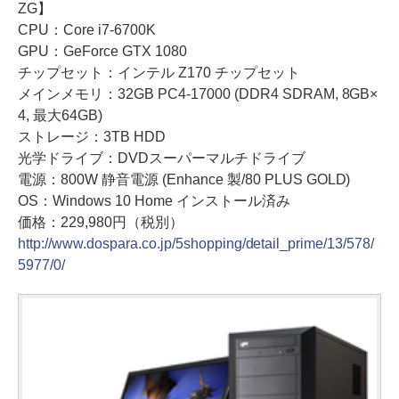
ZG】
CPU：Core i7-6700K
GPU：GeForce GTX 1080
チップセット：インテル Z170 チップセット
メインメモリ：32GB PC4-17000 (DDR4 SDRAM, 8GB×
4, 最大64GB)
ストレージ：3TB HDD
光学ドライブ：DVDスーパーマルチドライブ
電源：800W 静音電源 (Enhance 製/80 PLUS GOLD)
OS：Windows 10 Home インストール済み
価格：229,980円（税別）
http://www.dospara.co.jp/5shopping/detail_prime/13/578/
5977/0/