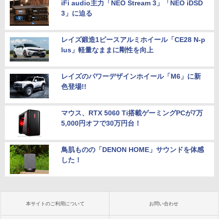
iFi audio主力「NEO Stream 3」「NEO iDSD
3」に迫る
レイズ鍛造1ピースアルミホイール「CE28 N-p
lus」軽量なままに剛性を向上
レイズのパワーデザインホイール「M6」に新
色登場!!
マウス、RTX 5060 Ti搭載ゲーミングPCが7万
5,000円オフで30万円台！
鳥肌ものの「DENON HOME」サウンドを体感
した！
本サイトのご利用について
お問い合わせ