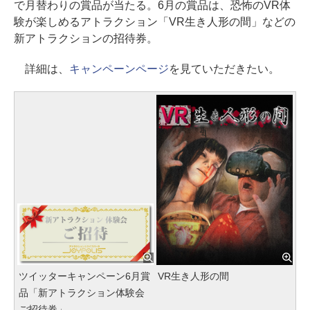
で月替わりの賞品が当たる。6月の賞品は、恐怖のVR体
験が楽しめるアトラクション「VR生き人形の間」などの
新アトラクションの招待券。
詳細は、
キャンペーンページ
を見ていただきたい。
ツイッターキャンペーン6月賞
VR生き人形の間
品「新アトラクション体験会
ご招待券」