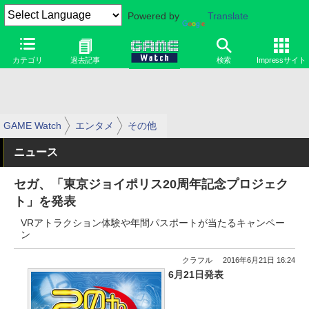
Powered by
Translate
カテゴリ
過去記事
検索
Impressサイト
GAME Watch
エンタメ
その他
ニュース
セガ、「東京ジョイポリス20周年記念プロジェク
ト」を発表
VRアトラクション体験や年間パスポートが当たるキャンペー
ン
クラフル
2016年6月21日 16:24
6月21日発表