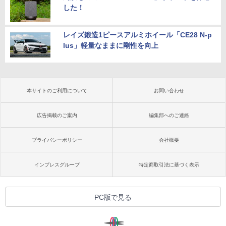
した！
レイズ鍛造1ピースアルミホイール「CE28 N-p
lus」軽量なままに剛性を向上
本サイトのご利用について
お問い合わせ
広告掲載のご案内
編集部へのご連絡
プライバシーポリシー
会社概要
インプレスグループ
特定商取引法に基づく表示
PC版で見る