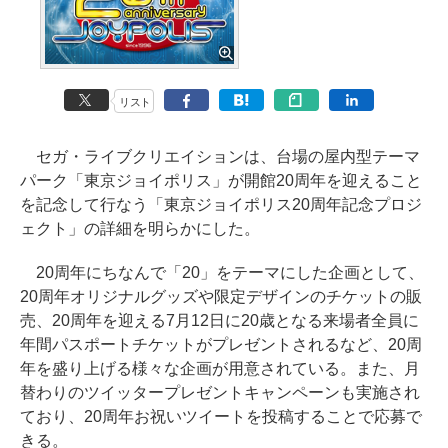
リスト
セガ・ライブクリエイションは、台場の屋内型テーマ
パーク「東京ジョイポリス」が開館20周年を迎えること
を記念して行なう「東京ジョイポリス20周年記念プロジ
ェクト」の詳細を明らかにした。
20周年にちなんで「20」をテーマにした企画として、
20周年オリジナルグッズや限定デザインのチケットの販
売、20周年を迎える7月12日に20歳となる来場者全員に
年間パスポートチケットがプレゼントされるなど、20周
年を盛り上げる様々な企画が用意されている。また、月
替わりのツイッタープレゼントキャンペーンも実施され
ており、20周年お祝いツイートを投稿することで応募で
きる。