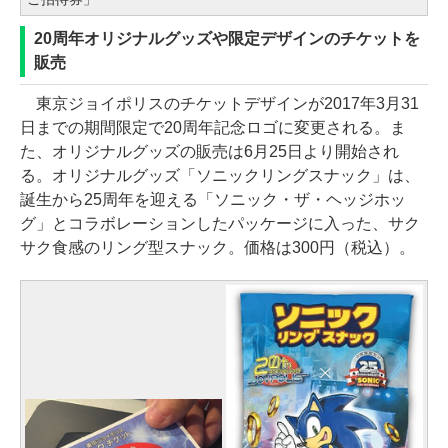
20周年オリジナルグッズや限定デザインのチケットを
販売
東京ジョイポリスのチケットデザインが2017年3月31
日までの期間限定で20周年記念ロゴに変更される。ま
た、オリジナルグッズの販売は6月25日より開始され
る。オリジナルグッズ「ソニックリングスナック」は、
誕生から25周年を迎える「ソニック・ザ・ヘッジホッ
グ」とコラボレーションしたパッケージに入った、サク
サク食感のリング型スナック。価格は300円（税込）。