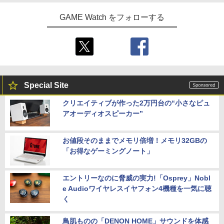
GAME Watch をフォローする
Special Site
クリエイティブが作った2万円台の“小さなピュ
アオーディオスピーカー”
お値段そのままでメモリ倍増！メモリ32GBの
「お得なゲーミングノート」
エントリーなのに脅威の実力!「Osprey」Nobl
e Audioワイヤレスイヤフォン4機種を一気に聴
く
鳥肌ものの「DENON HOME」サウンドを体感