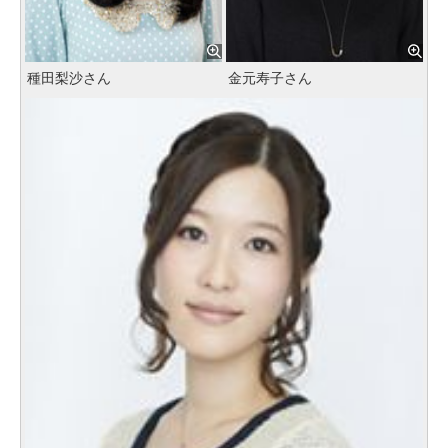
種田梨沙さん
金元寿子さん