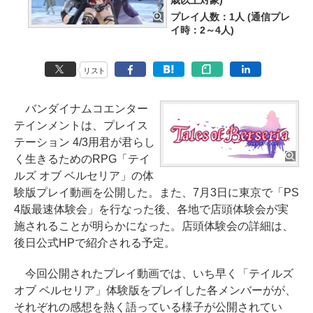
歳以上対象)
プレイ人数：1人 (通信プレ
イ時：2～4人)
リスト
バンダイナムコエンター
テインメントは、プレイス
テーション 4/3用君が君らし
く生きるためのRPG「テイ
ルズ オブ ベルセリア」の体
験版プレイ動画を公開した。また、7月3日に東京で「PS
4版最速体験会」を行なった後、各地で店頭体験会が実
施されることが明らかになった。店頭体験会の詳細は、
後日公式HPで紹介される予定。
今回公開されたプレイ動画では、いち早く「テイルズ
オブ ベルセリア」体験版をプレイした各メンバーがが、
それぞれの感想を熱く語っている様子が公開されてい