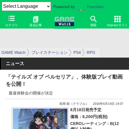
Powered by
Translate
カテゴリ
過去記事
検索
Impressサイト
GAME Watch
プレイステーション
PS4
RPG
ニュース
「テイルズ オブ ベルセリア」、体験版プレイ動画
を公開！
最速体験会の開催が決定
長岡 頼（クラフル）
2016年6月14日 14:07
8月18日発売予定
価格：8,200円(税別)
CEROレーティング：B(12