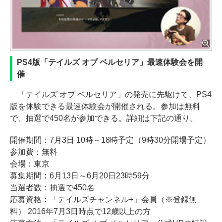
PS4版「テイルズ オブ ベルセリア」最速体験会を開
催
「テイルズ オブ ベルセリア」の発売に先駆けて、PS4
版を体験できる最速体験会が開催される。参加は無料
で、抽選で450名が参加できる。詳細は下記の通り。
開催期間：7月3日 10時～18時予定（9時30分開場予定）
参加費：無料
会場：東京
募集期間：6月13日～6月20日23時59分
当選者数：抽選で450名
応募資格：「テイルズチャンネル+」会員（※登録無
料） 2016年7月3日時点で12歳以上の方