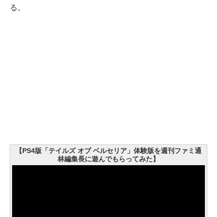
る。
【PS4版「テイルズ オブ ベルセリア」体験版を週刊ファミ通
林編集長に遊んでもらってみた】