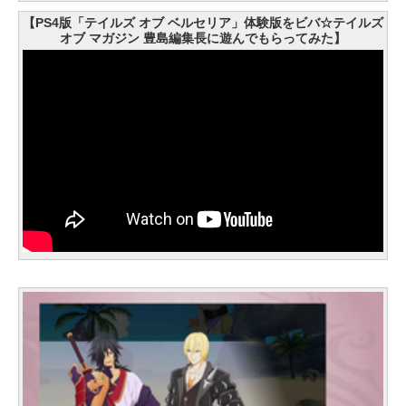
【PS4版「テイルズ オブ ベルセリア」体験版をビバ☆テイルズ
オブ マガジン 豊島編集長に遊んでもらってみた】