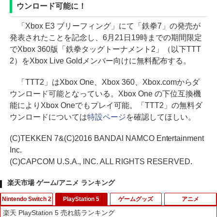
ウンロード可能に！
「Xbox E3 ブリーフィング」にて「鉄拳7」の発売が
発表されたことを記念し、6月21日19時までの期間限定
でXbox 360版「鉄拳タッグトーナメント2」（以下TTT
2）をXbox Live Goldメンバー向けに無料配布する。
「TTT2」はXbox One、Xbox 360、Xbox.comからダ
ウンロード可能となっている。Xbox One の下位互換機
能によりXbox Oneでもプレイ可能。「TTT2」の無料ダ
ウンロードについては
特設ページ
を確認してほしい。
(C)TEKKEN 7&(C)2016 BANDAI NAMCO Entertainment
Inc.
(C)CAPCOM U.S.A., INC. ALL RIGHTS RESERVED.
楽天市場 ゲーム/アニメ ランキング
Nintendo Switch 2
PlayStation 5
ゲームグッズ
アニメ
楽天 PlayStation 5 売れ筋ランキング