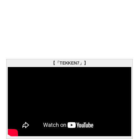
【「TEKKEN7」】