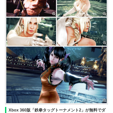
Xbox 360版「鉄拳タッグトーナメント2」が無料でダ