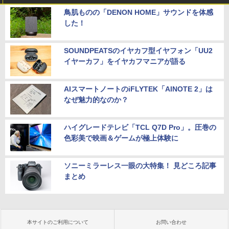
鳥肌ものの「DENON HOME」サウンドを体感
した！
SOUNDPEATSのイヤカフ型イヤフォン「UU2
イヤーカフ」をイヤカフマニアが語る
AIスマートノートのiFLYTEK「AINOTE 2」は
なぜ魅力的なのか？
ハイグレードテレビ「TCL Q7D Pro」。圧巻の
色彩美で映画＆ゲームが極上体験に
ソニーミラーレス一眼の大特集！ 見どころ記事
まとめ
本サイトのご利用について
お問い合わせ