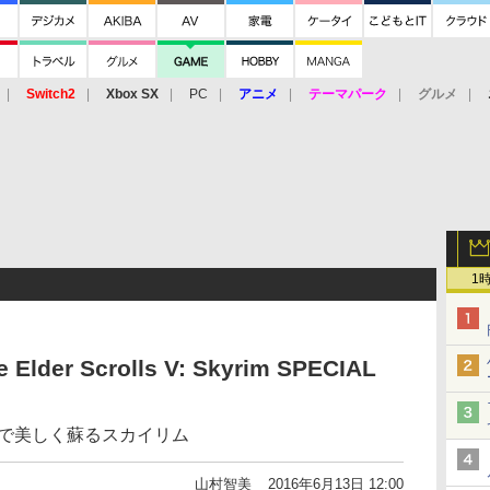
Switch2
Xbox SX
PC
アニメ
テーマパーク
グルメ
 Vita
3DS
アーケード
VR
1
der Scrolls V: Skyrim SPECIAL
neで美しく蘇るスカイリム
山村智美
2016年6月13日 12:00