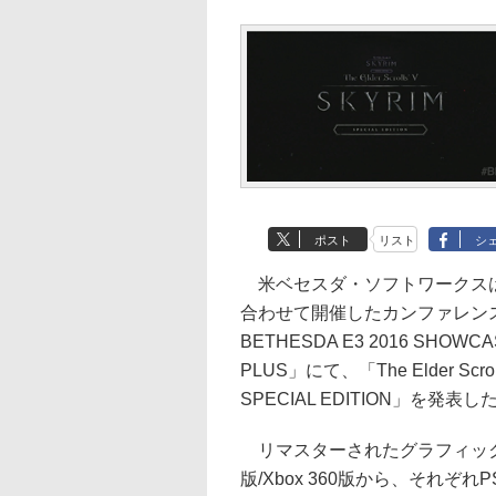
ポスト
リスト
シ
米ベセスダ・ソフトワークスは、E
合わせて開催したカンファレンス
BETHESDA E3 2016 SHOWCA
PLUS」にて、「The Elder Scrolls
SPECIAL EDITION」を発表し
リマスターされたグラフィック
版/Xbox 360版から、それぞれ