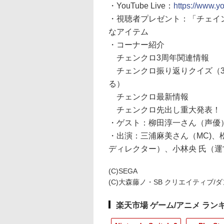
・YouTube Live：
https://www.
・視聴者プレゼント：「チェイ
なアイテム
・コーナー紹介
チェンクロ3周年関連情報
チェンクロ振り返りクイズ（3
る）
チェンクロ最新情報
チェンクロ先出し重大発表！
・ゲスト：柳田淳一さん（声優
・出演：三浦麻美さん（MC)、
ディレクター）、小林央 氏（運
(C)SEGA
(C)大森藤ノ・SB クリエイティブ/
楽天市場 ゲーム/アニメ ラン