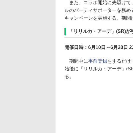
また、コラボ開始に先駆けて、
ルのパーティサポーターを務める
キャンペーンを実施する。期間は
「リリルカ・アーデ」(SR)
開催日時：6月10日～6月20日 2
期間中に
事前登録
をするだけ
始後に「リリルカ・アーデ」(S
る。