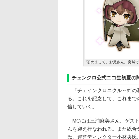
“初めまして、お兄さん。突然
チェンクロ公式ニコ生初夏の
「チェインクロニクル～絆の新
る。これを記念して、これまで
信していく。
MCには三浦麻美さん、ゲスト
んを迎え行なわれる。また総合
氏、運営ディレクター小林央氏