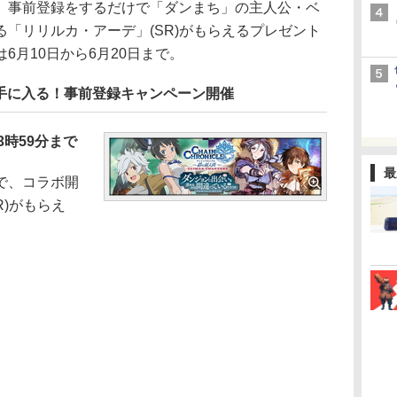
事前登録をするだけで「ダンまち」の主人公・ベ
「リリルカ・アーデ」(SR)がもらえるプレゼント
6月10日から6月20日まで。
が手に入る！事前登録キャンペーン開催
3時59分まで
最
で、コラボ開
R)がもらえ