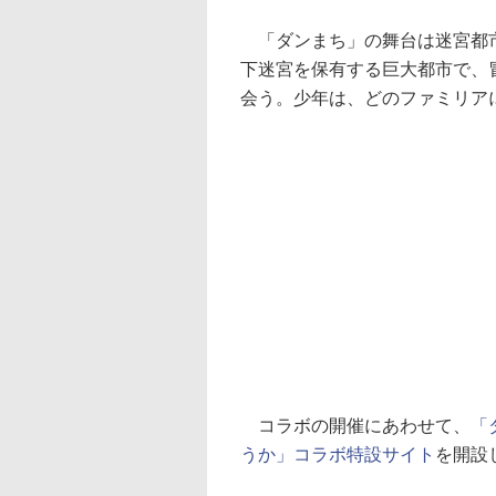
「ダンまち」の舞台は迷宮都市
下迷宮を保有する巨大都市で、
会う。少年は、どのファミリア
コラボの開催にあわせて、
「
うか」コラボ特設サイト
を開設