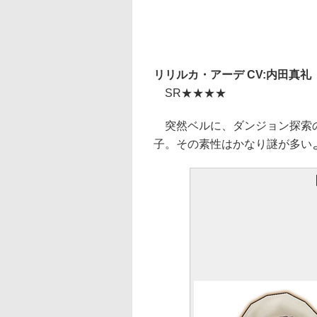
リリルカ・アーデ CV:内田真礼
SR★★★★
突然ベルに、ダンジョン探索の
子。その素性はかなり謎が多い