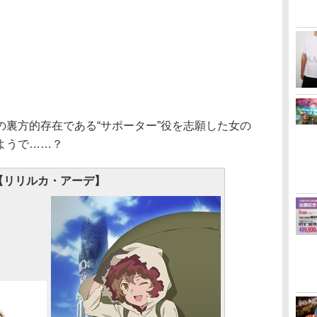
裏方的存在である“サポーター”役を志願した女の
ようで……？
【リリルカ・アーデ】