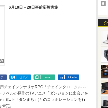
6月10日～20日事前応募実施
ェア
はてブ
note
LinkedIn
iOS用チェインシナリオRPG「チェインクロニクル ～
トノベルが原作のTVアニメ「ダンジョンに出会いを
か」(以下「ダンまち」)とのコラボレーションを行
は未定。