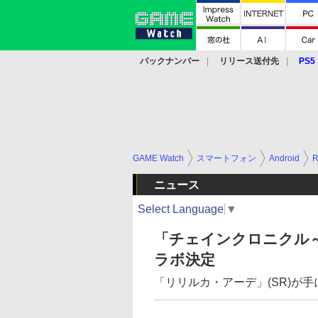
バックナンバー
リリース送付先
PS5
モバイル
eスポーツ
クラウド
PS
GAME Watch
スマートフォン
Android
ニュース
Select Language
▼
「チェインクロニクル
ラボ決定
「リリルカ・アーデ」(SR)が