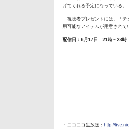
げてくれる予定になっている。
視聴者プレゼントには、「チェ
用可能なアイテムが用意されて
配信日：6月17日 21時～23
・ニコニコ生放送：
http://live.