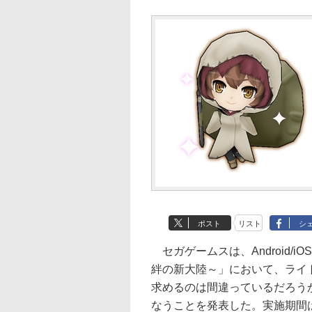
ポスト
リスト
シ
セガゲームスは、Android/
絆の新大陸～」において、ライ
求めるのは間違っているだろう
なうことを発表した。実施期間