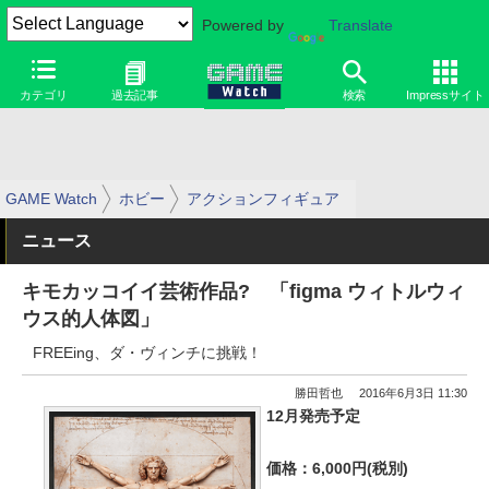
Powered by
Translate
カテゴリ
過去記事
検索
Impressサイト
GAME Watch
ホビー
アクションフィギュア
ニュース
キモカッコイイ芸術作品? 「figma ウィトルウィ
ウス的人体図」
FREEing、ダ・ヴィンチに挑戦！
勝田哲也
2016年6月3日 11:30
12月発売予定
価格：6,000円(税別)