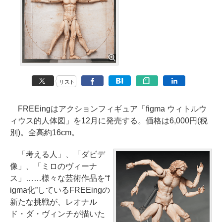
リスト
FREEingはアクションフィギュア「figma ウィトルウ
ィウス的人体図」を12月に発売する。価格は6,000円(税
別)。全高約16cm。
「考える人」、「ダビデ
像」、「ミロのヴィーナ
ス」……様々な芸術作品を“f
igma化”しているFREEingの
新たな挑戦が、レオナル
ド・ダ・ヴィンチが描いた