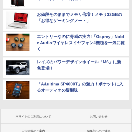
お値段そのままでメモリ倍増！メモリ32GBの
「お得なゲーミングノート」
エントリーなのに脅威の実力!「Osprey」Nobl
e Audioワイヤレスイヤフォン4機種を一気に聴
く
レイズのパワーデザインホイール「M6」に新
色登場!!
「A&ultima SP4000T」の魅力！ポケットに入
るオーディオの醍醐味
本サイトのご利用について
お問い合わせ
広告掲載のご案内
編集部へのご連絡