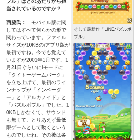
ブル」はどのあたりから担
当されているのですか？
西脇氏：
モバイル版に関
そして最新作「LINEパズルボ
してはすべて何らかの形で
ブル」
関わっています。ファイル
サイズが10KBのiアプリ版が
最初ですね。今でも覚えて
いますが2001年1月です。1
月21日ぐらいにiモードに
「タイトーゲームパーク」
を立ち上げて、最初のライ
ンナップが「インベーダ
ー」と「アルカノイド」と
「パズルボブル」でした。1
0KBしかなくて、サウンド
も無くて、とりあえず最低
限ゲームとして動くという
ものでしたね。その後は各