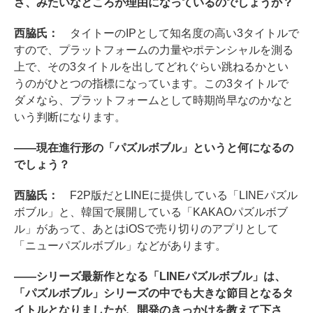
さ、みたいなところが理由になっているのでしょうか？
西脇氏：
タイトーのIPとして知名度の高い3タイトルで
すので、プラットフォームの力量やポテンシャルを測る
上で、その3タイトルを出してどれぐらい跳ねるかとい
うのがひとつの指標になっています。この3タイトルで
ダメなら、プラットフォームとして時期尚早なのかなと
いう判断になります。
――現在進行形の「パズルボブル」というと何になるの
でしょう？
西脇氏：
F2P版だとLINEに提供している「LINEパズル
ボブル」と、韓国で展開している「KAKAOパズルボブ
ル」があって、あとはiOSで売り切りのアプリとして
「ニューパズルボブル」などがあります。
――シリーズ最新作となる「LINEパズルボブル」は、
「パズルボブル」シリーズの中でも大きな節目となるタ
イトルとなりましたが、開発のきっかけを教えて下さ