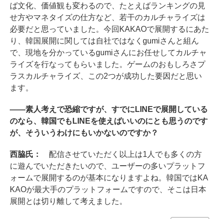
ば文化、価値観も変わるので、たとえばランキングの見
せ方やマネタイズの仕方など、若干のカルチャライズは
必要だと思っていました。今回KAKAOで展開するにあた
り、韓国展開に関しては自社ではなくgumiさんと組ん
で、現地を分かっているgumiさんにお任せしてカルチャ
ライズを行なってもらいました。ゲームのおもしろさプ
ラスカルチャライズ、この2つが成功した要因だと思い
ます。
――素人考えで恐縮ですが、すでにLINEで展開している
のなら、韓国でもLINEを使えばいいのにとも思うのです
が、そういうわけにもいかないのですか？
西脇氏：
配信させていただく以上は1人でも多くの方
に遊んでいただきたいので、ユーザーの多いプラットフ
ォームで展開するのが基本になりますよね。韓国ではKA
KAOが最大手のプラットフォームですので、そこは日本
展開とは切り離して考えました。