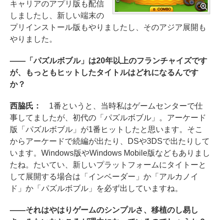
キャリアのアプリ版も配信
しましたし、新しい端末の
プリインストール版もやりましたし、そのアジア展開も
やりました。
――「パズルボブル」は20年以上のフランチャイズです
が、もっともヒットしたタイトルはどれになるんです
か？
西脇氏：
1番というと、当時私はゲームセンターで仕
事してましたが、初代の「パズルボブル」。アーケード
版「パズルボブル」が1番ヒットしたと思います。そこ
からアーケードで続編が出たり、DSや3DSで出たりして
います。Windows版やWindows Mobile版などもありまし
たね。たいてい、新しいプラットフォームにタイトーと
して展開する場合は「インベーダー」か「アルカノイ
ド」か「パズルボブル」を必ず出していますね。
――それはやはりゲームのシンプルさ、移植のし易し