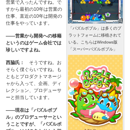
営業で入ったんですね。で
すから最初の10年は営業の
仕事、直近の10年は開発の
仕事をやっています。
「パズルボブル」は多くのプ
ラットフォームに移植されて
――営業から開発への移籍
いる。こちらはWindows版
というのはゲーム会社では
「スーパーパズルボブル」
珍しいですよね。
西脇氏：
そうですね。お
そらく僕ぐらいですね。も
ともとプロダクトマネージ
ャから入って、企画、ディ
レクション、プロデューサ
ーと担当しています。
――現在は「パズルボブ
ル」のプロデューサーとい
うことですが、「パズルボ