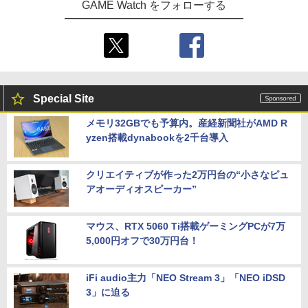
GAME Watch をフォローする
Special Site
メモリ32GBでも予算内。産経新聞社がAMD R
yzen搭載dynabookを2千台導入
クリエイティブが作った2万円台の“小さなピュ
アオーディオスピーカー”
マウス、RTX 5060 Ti搭載ゲーミングPCが7万
5,000円オフで30万円台！
iFi audio主力「NEO Stream 3」「NEO iDSD
3」に迫る