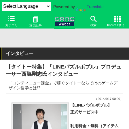
Powered by
Translate
カテゴリ
過去記事
検索
Impressサイト
インタビュー
【タイトー特集】「LINEパズルボブル」プロデュ
ーサー西脇剛志氏インタビュー
「コンティニュー課金」で稼ぐタイトーならではのゲームデ
ザイン哲学とは!?
（2014/9/17 00:00）
【LINEパズルボブル】
正式サービス中
利用料金：無料（アイテム