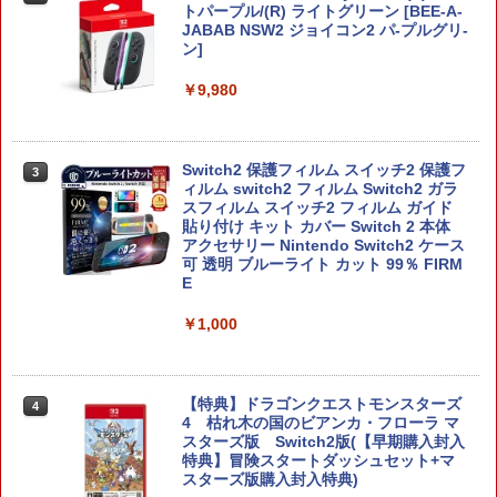
トパープル/(R) ライトグリーン [BEE-A-
JABAB NSW2 ジョイコン2 パ-プルグリ-
ン]
￥9,980
Switch2 保護フィルム スイッチ2 保護フ
3
ィルム switch2 フィルム Switch2 ガラ
スフィルム スイッチ2 フィルム ガイド
貼り付け キット カバー Switch 2 本体
アクセサリー Nintendo Switch2 ケース
可 透明 ブルーライト カット 99％ FIRM
E
￥1,000
【特典】ドラゴンクエストモンスターズ
4
4 枯れ木の国のビアンカ・フローラ マ
スターズ版 Switch2版(【早期購入封入
特典】冒険スタートダッシュセット+マ
スターズ版購入封入特典)