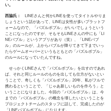
い。
西脇氏：
LINEさんと何かLINEを使ってタイトルやりま
しょうという話があって、LINEは女性が多いプラットフ
ォームなので、「パズルボブル」がいいでしょうという
ことになったのですが、そもそもLINEさんの中にも「LI
NEバブル」というアプリがあり（笑）、「LINEバブ
ル」のルールが、上からバブルが降りてきて下までいっ
たらゲームオーバーというもともとの「パズルボブル」
のルールになっていたんですね。
せっかくLINEさんで「パズルボブル」を出すのであれ
ば、それと同じルールのものを出しても仕方がないとい
うことで、奇しくも「パズルボブル」20年、私がフルで
携わるということで、「じゃあ新しいものを作ろう」と
いうことになりました。今回の「パズルボブル」は、今
までの「パズルボブル」の概念を壊したいということを
プロジェクトチームのスタッフに話して、完成したのが
「LINEパズルボブル」になります。