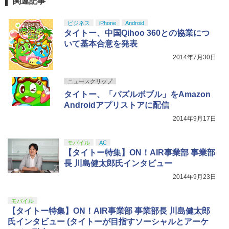
関連記事
ビジネス
iPhone
Android
タイトー、中国Qihoo 360との協業につ
いて基本合意を発表
2014年7月30日
ニュースクリップ
タイトー、「パズルボブル」をAmazon
Androidアプリストアに配信
2014年9月17日
モバイル
AC
【タイトー特集】ON！AIR事業部 事業部
長 川島健太郎氏インタビュー
2014年9月23日
モバイル
【タイトー特集】ON！AIR事業部 事業部長 川島健太郎
氏インタビュー (タイトーが目指すソーシャルとアーケ