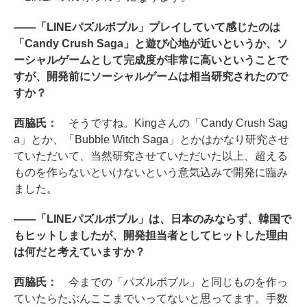
――「LINEパズルボブル」プレイしていて感じたのは
「Candy Crush Saga」と遊び心地が近いというか、ソ
ーシャルゲームとして完成度が非常に高いということで
すが、開発前にソーシャルゲームは相当研究されたので
すか？
西脇氏：
そうですね。Kingさんの「Candy Crush Sag
a」とか、「Bubble Witch Saga」とかはかなり研究させ
ていただいて、当然研究させていただいた以上、超える
ものを作らないといけないという意気込みで開発に臨み
ました。
――「LINEパズルボブル」は、日本のみならず、韓国で
もヒットしましたが、開発担当者としてヒットした理由
は何だと考えていますか？
西脇氏：
今までの「パズルボブル」と同じものを作っ
ていたらたぶんここまでいってないと思ってます。手数