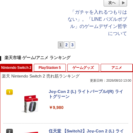
次へ
「ガチャを入れるつもりは
ない」。「LINE パズルボブ
ル」のゲームデザイン哲学
について
1
2
3
楽天市場 ゲーム/アニメ ランキング
Nintendo Switch 2
PlayStation 5
ゲームグッズ
アニメ
楽天 Nintendo Switch 2 売れ筋ランキング
更新日時：2026/08/10 13:00
Joy-Con 2 (L) ライトパープル/(R) ライ
1
トグリーン
￥9,980
任天堂 【Switch2】Joy-Con 2 (L) ライ
2