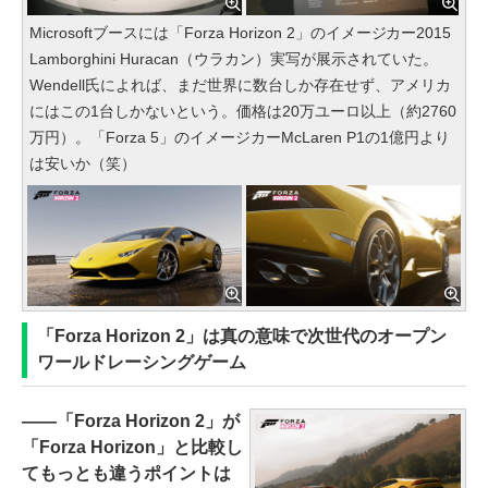
Microsoftブースには「Forza Horizon 2」のイメージカー2015
Lamborghini Huracan（ウラカン）実写が展示されていた。
Wendell氏によれば、まだ世界に数台しか存在せず、アメリカ
にはこの1台しかないという。価格は20万ユーロ以上（約2760
万円）。「Forza 5」のイメージカーMcLaren P1の1億円より
は安いか（笑）
「Forza Horizon 2」は真の意味で次世代のオープン
ワールドレーシングゲーム
――「Forza Horizon 2」が
「Forza Horizon」と比較し
てもっとも違うポイントは