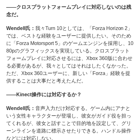
――クロスプラットフォームプレイに対応しないのは残
念だ。
Wendell氏：
我々Turn 10としては、「Forza Horizon 2」
では、ベストな経験をユーザーに提供したい。そのため
に「Forza Motorsport 5」のゲームエンジンを採用し、10
80pのグラフィックスを実現している。クロスプラット
フォームプレイに対応させるには、Xbox 360版に合わせ
る必要があるが、我々としてはそれはしたくなかった。
ただ、Xbox 360ユーザーに、新しい「Forza」経験を提
供することは大事だと考えたんだ。
――Kinect操作には対応するか？
Wendell氏：
音声入力だけ対応する。ゲーム内にアナと
いう女性キャラクターが登場し、彼女がガイド役を担っ
てくれるが、彼女と話すことで目的地を設定して、グリ
ーンラインを道路に標示させたりできる。ハンドル操作
などには対応しない。