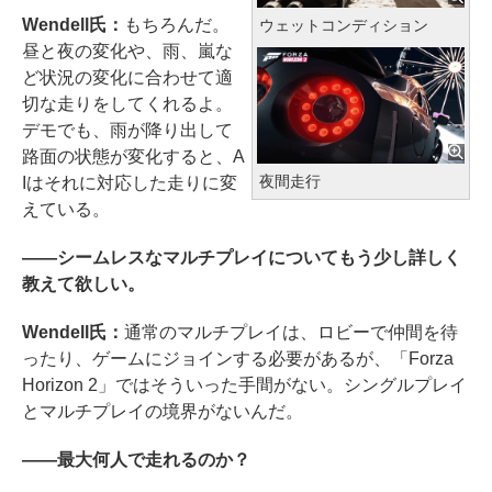
Wendell氏：
もちろんだ。
ウェットコンディション
昼と夜の変化や、雨、嵐な
ど状況の変化に合わせて適
切な走りをしてくれるよ。
デモでも、雨が降り出して
路面の状態が変化すると、A
夜間走行
Iはそれに対応した走りに変
えている。
――シームレスなマルチプレイについてもう少し詳しく
教えて欲しい。
Wendell氏：
通常のマルチプレイは、ロビーで仲間を待
ったり、ゲームにジョインする必要があるが、「Forza
Horizon 2」ではそういった手間がない。シングルプレイ
とマルチプレイの境界がないんだ。
――最大何人で走れるのか？