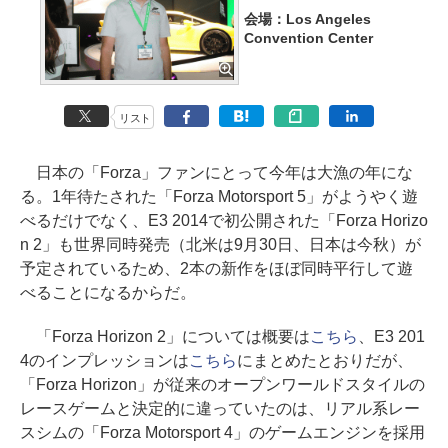
会場：Los Angeles
Convention Center
リスト
日本の「Forza」ファンにとって今年は大漁の年にな
る。1年待たされた「Forza Motorsport 5」がようやく遊
べるだけでなく、E3 2014で初公開された「Forza Horizo
n 2」も世界同時発売（北米は9月30日、日本は今秋）が
予定されているため、2本の新作をほぼ同時平行して遊
べることになるからだ。
「Forza Horizon 2」については概要は
こちら
、E3 201
4のインプレッションは
こちら
にまとめたとおりだが、
「Forza Horizon」が従来のオープンワールドスタイルの
レースゲームと決定的に違っていたのは、リアル系レー
スシムの「Forza Motorsport 4」のゲームエンジンを採用