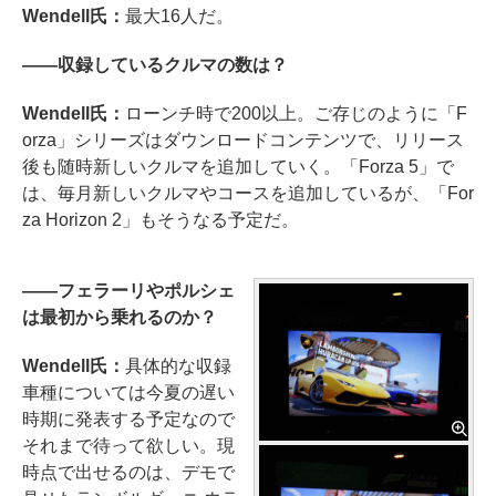
Wendell氏：
最大16人だ。
――収録しているクルマの数は？
Wendell氏：
ローンチ時で200以上。ご存じのように「F
orza」シリーズはダウンロードコンテンツで、リリース
後も随時新しいクルマを追加していく。「Forza 5」で
は、毎月新しいクルマやコースを追加しているが、「For
za Horizon 2」もそうなる予定だ。
――フェラーリやポルシェ
は最初から乗れるのか？
Wendell氏：
具体的な収録
車種については今夏の遅い
時期に発表する予定なので
それまで待って欲しい。現
時点で出せるのは、デモで