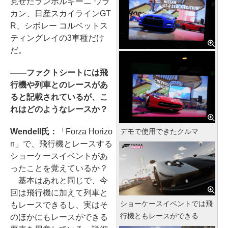
見せたランボルギーニ ウラ
カン、日産スカイラインGT
R、シボレー コルベットス
ティングレイの3車種だけ
だ。
――ファクトシートには飛
行機や列車とのレースがあ
ると記載されているが、こ
れはどのようなレースか？
デモで使用できたクルマ
Wendell氏：
「Forza Horizo
n」で、飛行機とレースする
ショーケースイベントがあ
ったことを覚えているか？
基本はあれと同じで、今
回は飛行機に加えて列車と
ショーケースイベントでは飛
もレースできるし、実はそ
行機ともレースができる
のほかにもレースができる