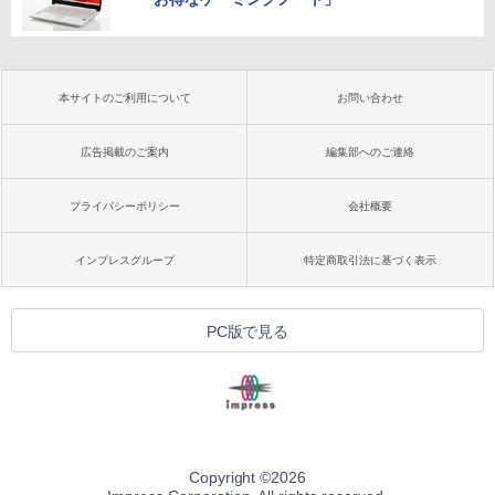
本サイトのご利用について
お問い合わせ
広告掲載のご案内
編集部へのご連絡
プライバシーポリシー
会社概要
インプレスグループ
特定商取引法に基づく表示
PC版で見る
Copyright ©
2026