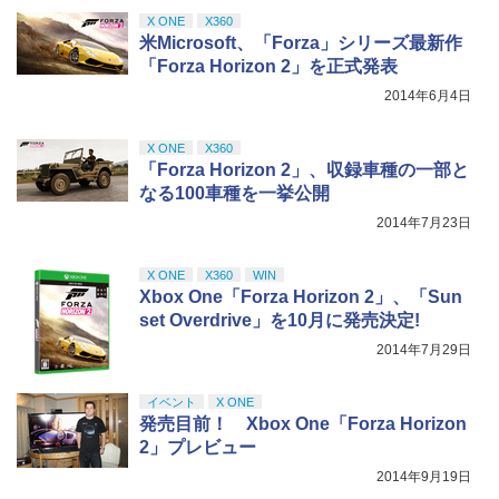
X ONE
X360
米Microsoft、「Forza」シリーズ最新作
「Forza Horizon 2」を正式発表
2014年6月4日
X ONE
X360
「Forza Horizon 2」、収録車種の一部と
なる100車種を一挙公開
2014年7月23日
X ONE
X360
WIN
Xbox One「Forza Horizon 2」、「Sun
set Overdrive」を10月に発売決定!
2014年7月29日
イベント
X ONE
発売目前！ Xbox One「Forza Horizon
2」プレビュー
2014年9月19日