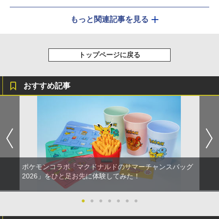
もっと関連記事を見る
トップページに戻る
おすすめ記事
ポケモンコラボ「マクドナルドのサマーチャンスバッグ
2026」をひと足お先に体験してみた！
●
●
●
●
●
●
●