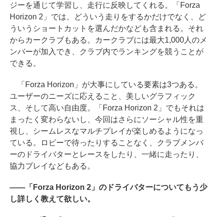
ジーを通じて学習し、走行に反映してくれる。「Forza
Horizon 2」では、どういう走りをするかだけでなく、ど
ういうショートカットを選んだかなども含まれる。それ
からカークラブもある。カークラブには最大1,000人のメ
ンバーが加入でき、クラブ内でランキングを競うことが
できる。
「Forza Horizon」が大事にしている要素は3つある。
ユーザーのニーズに応えること、美しいグラフィック
ス、そして高い自由度。「Forza Horizon 2」でもそれは
まったく変わらないし、今回はさらにソーシャル性を重
視し、シームレスなマルチプレイが楽しめるようになっ
ている。ロビーで待ったりすることなく、クラブメンバ
ーのドライバターとレースをしたり、一緒に走ったり、
協力プレイなどもある。
――「Forza Horizon 2」のドライバターについてもう少
し詳しく教えて欲しい。