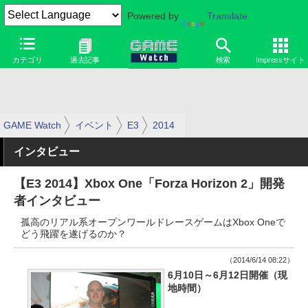
Powered by
Translate
カテゴリ
過去記事
検索
Impressサイト
GAME Watch
イベント
E3
2014
インタビュー
【E3 2014】Xbox One「Forza Horizon 2」開発
者インタビュー
孤高のリアル系オープンワールドレースゲームはXbox Oneで
どう飛躍を遂げるのか？
（2014/6/14 08:22）
6月10日～6月12日開催（現
地時間）