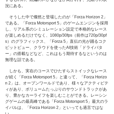
況にある。
そうした中で燦然と登場したのが「Forza Horizon 2」
である。「Forza Motorsport 5」のゲームエンジンを採用
し、リアル系のシミュレーション設定で本格的なレース
が楽しめるだけでなく、1080p/30fps（前作は720p/30pf
s）のグラフィックス、「Forza 5」直伝の光が踊るコク
ピットビュー、クラウドを使ったAI技術「ドライバタ
ー」の搭載などなど、これはもう期待するなというのは
無理な話である。
しかも、実在のコースでひたすらストイックなレース
が続く「Forza Motorsport 5」と違って、「Forza Horizo
n 2」は、オープンワールドであり、様々なアクティビテ
ィがあり、ボリュームたっぷりのサウンドトラックがあ
り、豊かなカーライフを楽しむことができる。レーシン
グゲームの最高峰である「Forza Motorsport 5」最大のラ
イバルは、「Forza Horizon 2」といっても過言ではな
い。