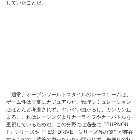
していたことだ。
通常、オープンワールドスタイルのレースゲームは、
ゲーム性は非常にカジュアルだ。物理シミュレーション
はほとんど考慮されず、ぐいぐい曲がるし、ガンガン止
まる。これはレーシングよりカーライフやカーバトルを
重視しているためだ。この分野には過去に「BURNOU
T」シリーズや「TESTDRIVE」シリーズ等の傑作が存在
するものの、続編の声がなかなか聞かれず、先細りの状