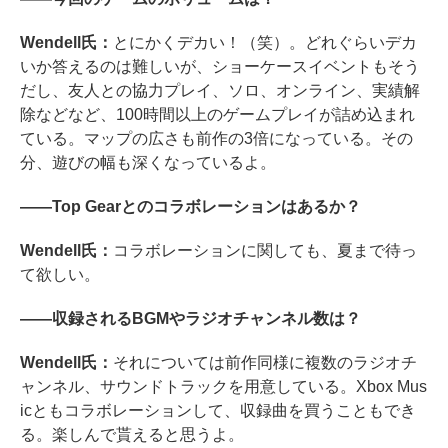
Wendell氏：
とにかくデカい！（笑）。どれぐらいデカ
いか答えるのは難しいが、ショーケースイベントもそう
だし、友人との協力プレイ、ソロ、オンライン、実績解
除などなど、100時間以上のゲームプレイが詰め込まれ
ている。マップの広さも前作の3倍になっている。その
分、遊びの幅も深くなっているよ。
――Top Gearとのコラボレーションはあるか？
Wendell氏：
コラボレーションに関しても、夏まで待っ
て欲しい。
――収録されるBGMやラジオチャンネル数は？
Wendell氏：
それについては前作同様に複数のラジオチ
ャンネル、サウンドトラックを用意している。Xbox Mus
icともコラボレーションして、収録曲を買うこともでき
る。楽しんで貰えると思うよ。