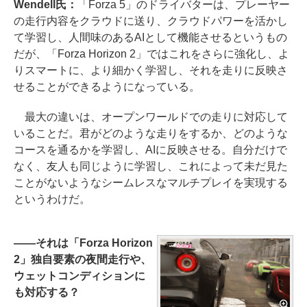
Wendell氏：
「Forza 5」のドライバターは、プレーヤー
の走行内容をクラウドに送り、クラウドパワーを活かし
て学習し、人間味のあるAIとして機能させるというもの
だが、「Forza Horizon 2」ではこれをさらに強化し、よ
りスマートに、より細かく学習し、それを走りに反映さ
せることができるようになっている。
最大の違いは、オープンワールドでの走りに対応して
いることだ。君がどのような走りをするか、どのような
コースを通るかを学習し、AIに反映させる。自分だけで
なく、友人も同じように学習し、これによって未だ見た
ことがないようなシームレスなマルチプレイを実現する
というわけだ。
――それは「Forza Horizon
2」独自要素の夜間走行や、
ウェットコンディションに
も対応する？