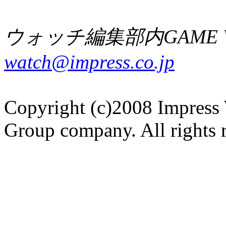
ウォッチ編集部内GAME W
watch@impress.co.jp
Copyright (c)2008 Impress 
Group company. All rights 