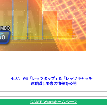
セガ、Wii「レッツタップ」&「レッツキャッチ」
連動隠し要素の情報を公開
GAME Watchホームページ